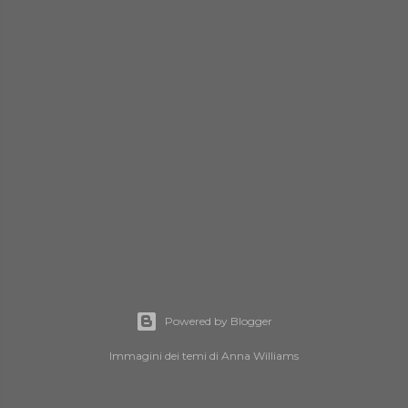
Powered by Blogger
Immagini dei temi di
Anna Williams