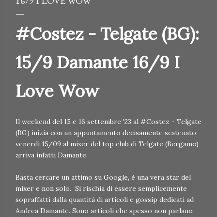
16/9 I LOVE WOW
#Costez - Telgate (BG):
15/9 Damante 16/9 I
Love Wow
Il weekend del 15 e 16 settembre '23 al #Costez - Telgate
(BG) inizia con un appuntamento decisamente scatenato:
venerdì 15/09 al mixer del top club di Telgate (Bergamo)
arriva infatti Damante.
Basta cercare un attimo su Google, è una vera star del
mixer e non solo. Si rischia di essere semplicemente
sopraffatti dalla quantità di articoli e gossip dedicati ad
Andrea Damante. Sono articoli che spesso non parlano