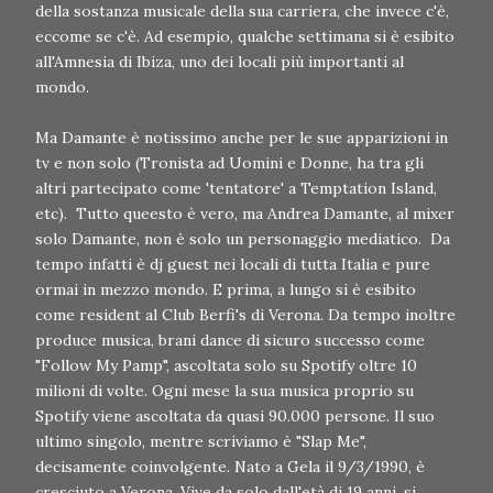
della sostanza musicale della sua carriera, che invece c'è,
eccome se c'è. Ad esempio, qualche settimana si è esibito
all'Amnesia di Ibiza, uno dei locali più importanti al
mondo.
Ma Damante è notissimo anche per le sue apparizioni in
tv e non solo (Tronista ad Uomini e Donne, ha tra gli
altri partecipato come 'tentatore' a Temptation Island,
etc). Tutto queesto è vero, ma Andrea Damante, al mixer
solo Damante, non è solo un personaggio mediatico. Da
tempo infatti è dj guest nei locali di tutta Italia e pure
ormai in mezzo mondo. E prima, a lungo si è esibito
come resident al Club Berfi's di Verona. Da tempo inoltre
produce musica, brani dance di sicuro successo come
"Follow My Pamp", ascoltata solo su Spotify oltre 10
milioni di volte. Ogni mese la sua musica proprio su
Spotify viene ascoltata da quasi 90.000 persone. Il suo
ultimo singolo, mentre scriviamo è "Slap Me",
decisamente coinvolgente. Nato a Gela il 9/3/1990, è
cresciuto a Verona. Vive da solo dall'età di 19 anni, si