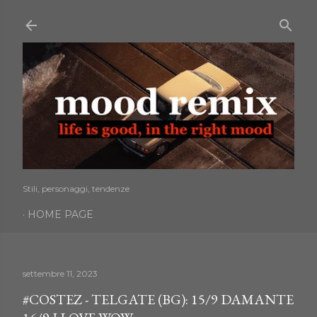
Passa ai contenuti principali
Stili, personaggi, tendenze
HOME PAGE
settembre 11, 2023
#COSTEZ - TELGATE (BG): 15/9 DAMANTE