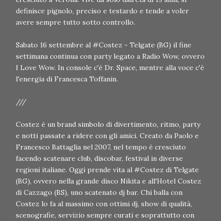
definisce pignolo, preciso e testardo e tende a voler
avere sempre tutto sotto controllo.
Sabato 16 settembre al #Costez - Telgate (BG) il fine
settimana continua con party legato a Radio Wow, ovvero
I Love Wow. In console c'è Dr. Space, mentre alla voce c'è
l'energia di Francesca Toffanin.
///
Costez è un brand simbolo di divertimento, ritmo, party
e notti passate a ridere con gli amici. Creato da Paolo e
Francesco Battaglia nel 2007, nel tempo è cresciuto
facendo scatenare club, discobar, festival in diverse
regioni italiane. Oggi prende vita al #Costez di Telgate
(BG), ovvero nella grande disco Nikita e all'Hotel Costez
di Cazzago (BS), uno scatenato dj bar. Chi balla con
Costez lo fa al massimo con ottimi dj, show di qualità,
scenografie, servizio sempre curati e soprattutto con