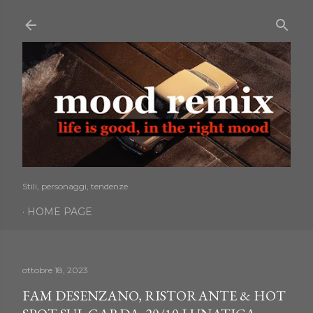
Passa ai contenuti principali
Stili, personaggi, tendenze
HOME PAGE
ottobre 18, 2023
FAM DESENZANO, RISTORANTE & HOT