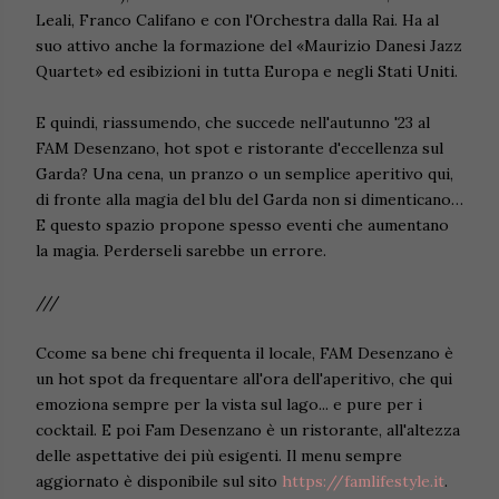
Leali, Franco Califano e con l'Orchestra dalla Rai. Ha al
suo attivo anche la formazione del «Maurizio Danesi Jazz
Quartet» ed esibizioni in tutta Europa e negli Stati Uniti.
E quindi, riassumendo, che succede nell'autunno '23 al
FAM Desenzano, hot spot e ristorante d'eccellenza sul
Garda? Una cena, un pranzo o un semplice aperitivo qui,
di fronte alla magia del blu del Garda non si dimenticano…
E questo spazio propone spesso eventi che aumentano
la magia. Perderseli sarebbe un errore.
///
Ccome sa bene chi frequenta il locale, FAM Desenzano è
un hot spot da frequentare all'ora dell'aperitivo, che qui
emoziona sempre per la vista sul lago... e pure per i
cocktail. E poi Fam Desenzano è un ristorante, all'altezza
delle aspettative dei più esigenti. Il menu sempre
aggiornato è disponibile sul sito
https://famlifestyle.it
.