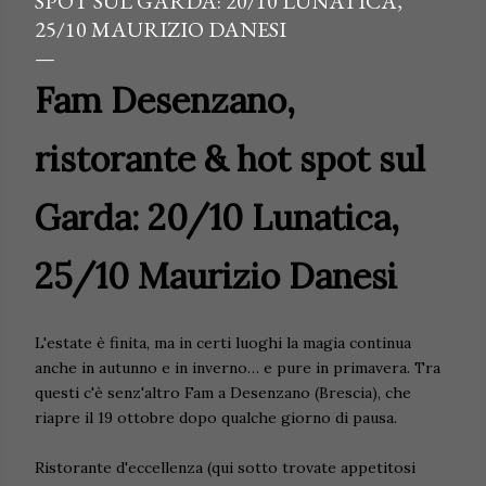
SPOT SUL GARDA: 20/10 LUNATICA,
25/10 MAURIZIO DANESI
Fam Desenzano,
ristorante & hot spot sul
Garda: 20/10 Lunatica,
25/10 Maurizio Danesi
L'estate è finita, ma in certi luoghi la magia continua
anche in autunno e in inverno… e pure in primavera. Tra
questi c'è senz'altro Fam a Desenzano (Brescia), che
riapre il 19 ottobre dopo qualche giorno di pausa.
Ristorante d'eccellenza (qui sotto trovate appetitosi