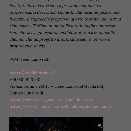
legati tra loro da una stessa passione comune. La
professonalità dei fratelli Guidetti, che insieme gestiscono
il locale, si rispecchia proprio in questo termine che oltre a
rimandare all'affiatamento della loro famiglia numerosa.
Fam abbraccia gli ospiti facendoli sentire parte di quello
che, più che un progetto imprenditoriale, è un vero e
proprio stile di vita.
FAM Desenzano (BS)
https://famlifestyle.it/
+39 030 9120281
Via Zamboni, 5 25015 – Desenzano del Garda (BS)
Chiuso il martedì
https://www.instagram.com/fam.lifestyle/
https://www.facebook.com/fam.lifestyledesenzano/