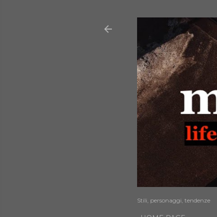
Stili, personaggi, tendenze