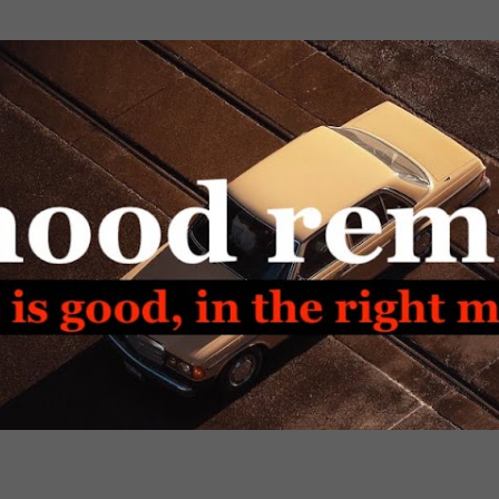
Passa ai contenuti principali