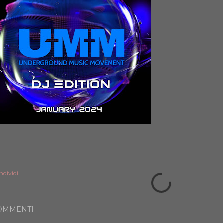
ndividi
OMMENTI