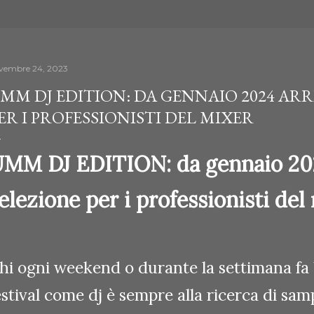
vembre 24, 2023
MM DJ EDITION: DA GENNAIO 2024 ARR
ER I PROFESSIONISTI DEL MIXER
MM DJ EDITION: da gennaio 202
elezione per i professionisti del
hi ogni weekend o durante la settimana fa b
estival come dj è sempre alla ricerca di samp