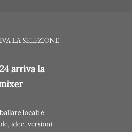
IVA LA SELEZIONE
4 arriva la
 mixer
allare locali e
le, idee, versioni