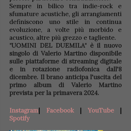
Sempre in bilico tra indie-rock e
sfumature acustiche, gli arrangiamenti
definiscono uno stile in continua
evoluzione, a volte più morbido e
acustico, altre più grezzo e tagliente.
"UOMINI DEL DUEMILA" è il nuovo
singolo di Valerio Martino disponibile
sulle piattaforme di streaming digitale
e in rotazione radiofonica dall'8
dicembre. Il brano anticipa l'uscita del
primo album di Valerio Martino
prevista per la primavera 2024.
Instagram
|
Facebook
|
YouTube
|
Spotify