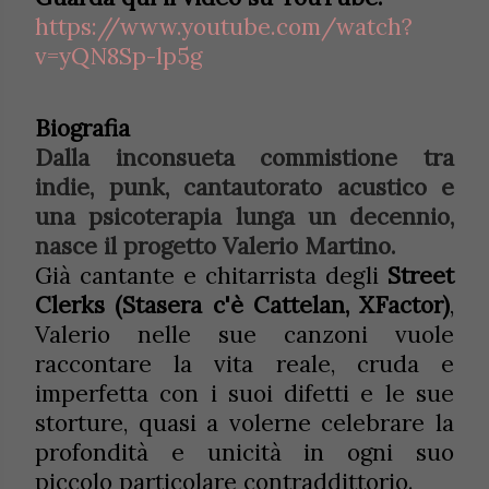
https://www.youtube.com/watch?
v=yQN8Sp-lp5g
Biografia
Dalla inconsueta commistione tra
indie, punk, cantautorato acustico e
una psicoterapia lunga un decennio,
nasce il progetto Valerio Martino.
Già cantante e chitarrista degli
Street
Clerks (Stasera c'è Cattelan, XFactor)
,
Valerio nelle sue canzoni vuole
raccontare la vita reale, cruda e
imperfetta con i suoi difetti e le sue
storture, quasi a volerne celebrare la
profondità e unicità in ogni suo
piccolo particolare contraddittorio.