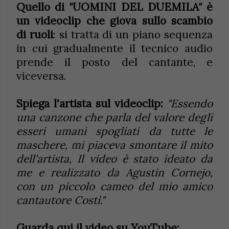
Quello di "UOMINI DEL DUEMILA" è
un videoclip che giova sullo scambio
di ruoli
: si tratta di un piano sequenza
in cui gradualmente il tecnico audio
prende il posto del cantante, e
viceversa.
Spiega l'artista sul videoclip:
"Essendo
una canzone che parla del valore degli
esseri umani spogliati da tutte le
maschere, mi piaceva smontare il mito
dell'artista, Il video è stato ideato da
me e realizzato da Agustin Cornejo,
con un piccolo cameo del mio amico
cantautore Costì."
Guarda qui il video su YouTube: