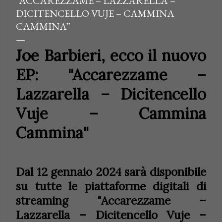
“ACCAREZZAME – LAZZARELLA –
DICITENCELLO VUJE – CAMMINA
CAMMINA”
Joe Barbieri, ecco il nuovo
EP:
"Accarezzame –
Lazzarella – Dicitencello
Vuje – Cammina
Cammina"
Dal 12 gennaio 2024 sarà disponibile
su tutte le piattaforme digitali di
streaming "Accarezzame –
Lazzarella – Dicitencello Vuje –