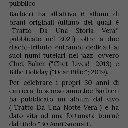
pubblico.
Barbieri ha all'attivo 6 album di
brani originali (ultimo dei quali è
"Tratto Da Una Storia Vera",
pubblicato nel 2021), oltre a due
dischi-tributo entrambi dedicati ai
suoi numi tutelari nel jazz: ovvero
Chet Baker ("Chet Lives!" 2013) e
Billie Holiday ("Dear Billie"; 2019).
Per celebrare i propri 30 anni di
carriera, lo scorso anno Joe Barbieri
ha pubblicato un album dal vivo
("Tratto Da Una Notte Vera") e ha
dato vita ad una fortunata tourné
dal titolo "30 Anni Suonati".