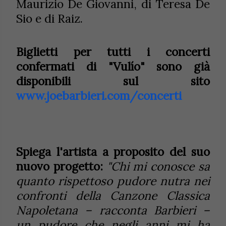
Maurizio De Giovanni, di Teresa De
Sio e di Raiz.
Biglietti per tutti i concerti
confermati di "Vulío"
sono già
disponibili sul sito
www.joebarbieri.com/concerti
Spiega l'artista a proposito del suo
nuovo progetto:
"Chi mi conosce sa
quanto rispettoso pudore nutra nei
confronti della Canzone Classica
Napoletana – racconta Barbieri –
un pudore che negli anni mi ha