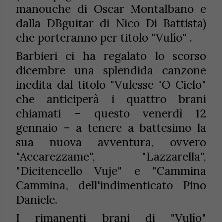
manouche di Oscar Montalbano e
dalla DBguitar di Nico Di Battista)
che porteranno per titolo "Vulío" .
Barbieri ci ha regalato lo scorso
dicembre una splendida canzone
inedita dal titolo "Vulesse 'O Cielo"
che anticiperà i quattro brani
chiamati – questo venerdì 12
gennaio – a tenere a battesimo la
sua nuova avventura, ovvero
"Accarezzame", "Lazzarella",
"Dicitencello Vuje" e "Cammina
Cammina, dell'indimenticato Pino
Daniele.
I rimanenti brani di "Vulío"