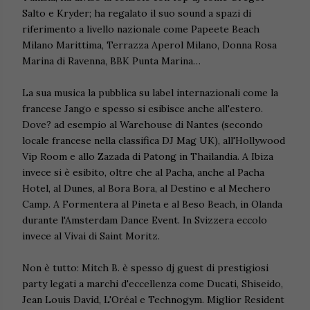
Salto e Kryder; ha regalato il suo sound a spazi di
riferimento a livello nazionale come Papeete Beach
Milano Marittima, Terrazza Aperol Milano, Donna Rosa
Marina di Ravenna, BBK Punta Marina…
La sua musica la pubblica su label internazionali come la
francese Jango e spesso si esibisce anche all'estero.
Dove? ad esempio al Warehouse di Nantes (secondo
locale francese nella classifica DJ Mag UK), all'Hollywood
Vip Room e allo Zazada di Patong in Thailandia. A Ibiza
invece si è esibito, oltre che al Pacha, anche al Pacha
Hotel, al Dunes, al Bora Bora, al Destino e al Mechero
Camp. A Formentera al Pineta e al Beso Beach, in Olanda
durante l'Amsterdam Dance Event. In Svizzera eccolo
invece al Vivai di Saint Moritz.
Non è tutto: Mitch B. è spesso dj guest di prestigiosi
party legati a marchi d'eccellenza come Ducati, Shiseido,
Jean Louis David, L'Oréal e Technogym. Miglior Resident