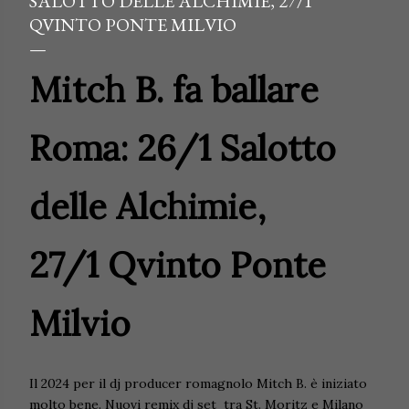
SALOTTO DELLE ALCHIMIE, 27/1
QVINTO PONTE MILVIO
Mitch B. fa ballare
Roma: 26/1 Salotto
delle Alchimie,
27/1
Qvinto Ponte
Milvio
Il 2024 per il dj producer romagnolo Mitch B. è iniziato
molto bene. Nuovi remix dj set tra St. Moritz e Milano