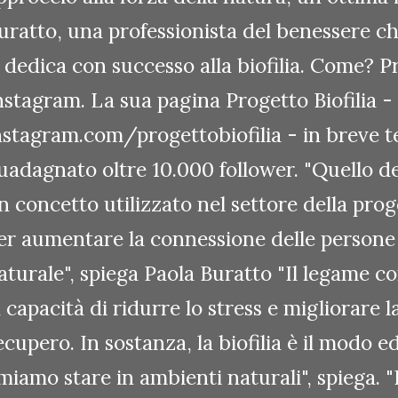
uratto, una professionista del benessere 
i dedica con successo alla biofilia. Come? P
nstagram. La sua pagina Progetto Biofilia -
nstagram.com/progettobiofilia - in breve 
uadagnato oltre 10.000 follower. "Quello del
n concetto utilizzato nel settore della prog
er aumentare la connessione delle persone
aturale", spiega Paola Buratto "Il legame co
a capacità di ridurre lo stress e migliorare 
ecupero. In sostanza, la biofilia è il modo e
miamo stare in ambienti naturali", spiega.