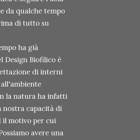
che da qualche tempo
rima di tutto su
tempo ha già
 Design Biofilico è
ettazione di interni
 all'ambiente
n la natura ha infatti
la nostra capacità di
d il motivo per cui
 "Possiamo avere una