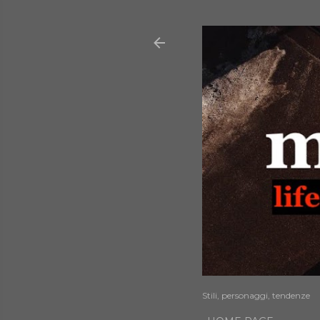
Stili, personaggi, tendenze