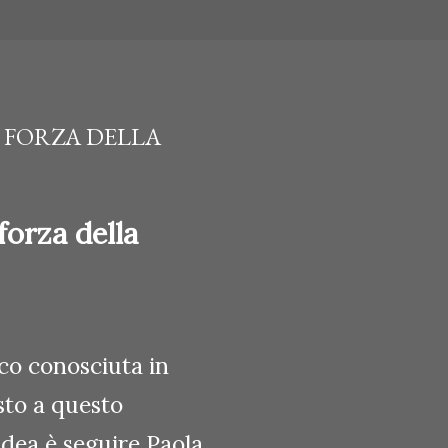
A FORZA DELLA
forza della
oco conosciuta in
sto a questo
idea è seguire Paola