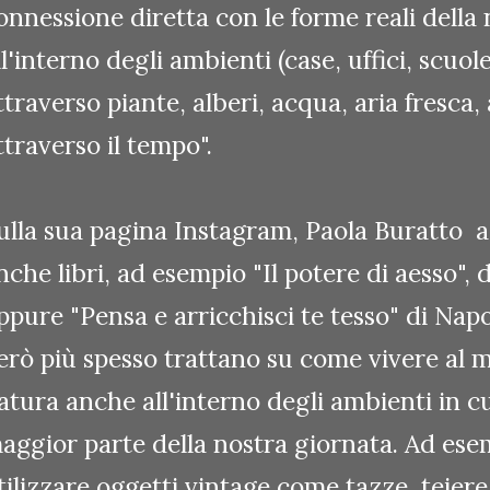
onnessione diretta con le forme reali della
ll'interno degli ambienti (case, uffici, scuole
ttraverso piante, alberi, acqua, aria fresca,
ttraverso il tempo".
ulla sua pagina Instagram, Paola Buratto a 
nche libri, ad esempio "Il potere di aesso", 
ppure "Pensa e arricchisci te tesso" di Napol
erò più spesso trattano su come vivere al me
atura anche all'interno degli ambienti in c
aggior parte della nostra giornata. Ad es
tilizzare oggetti vintage come tazze, teiere