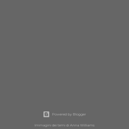
Powered by Blogger
Immagini dei temi di
Anna Williams