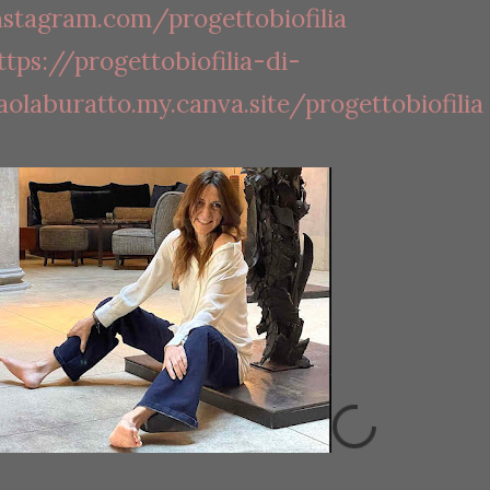
nstagram.com/progettobiofilia
ttps://progettobiofilia-di-
aolaburatto.my.canva.site/progettobiofilia