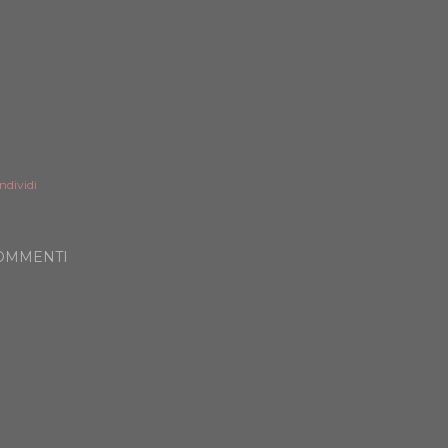
ndividi
OMMENTI