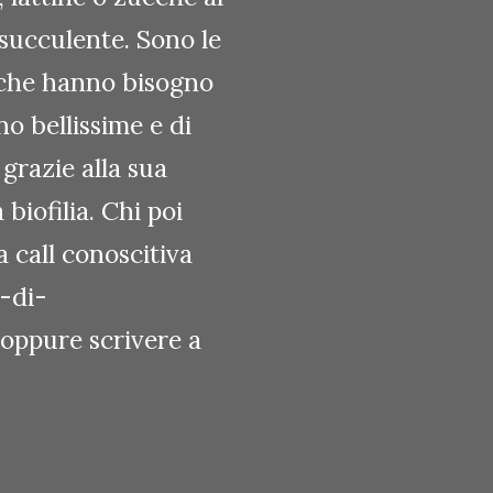
 succulente. Sono le
 che hanno bisogno
o bellissime e di
 grazie alla sua
biofilia. Chi poi
 call conoscitiva
a-di-
 oppure scrivere a