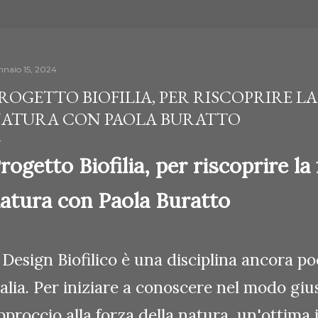
nnaio 15, 2024
ROGETTO BIOFILIA, PER RISCOPRIRE L
ATURA CON PAOLA BURATTO
rogetto Biofilia, per riscoprire la 
atura con Paola Buratto
l Design Biofilico è una disciplina ancora p
talia. Per iniziare a conoscere nel modo giu
pproccio alla forza della natura, un'ottima 