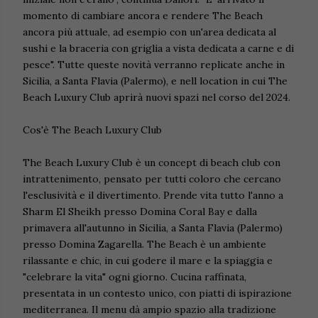
momento di cambiare ancora e rendere The Beach
ancora più attuale, ad esempio con un'area dedicata al
sushi e la braceria con griglia a vista dedicata a carne e di
pesce". Tutte queste novità verranno replicate anche in
Sicilia, a Santa Flavia (Palermo), e nell location in cui The
Beach Luxury Club aprirà nuovi spazi nel corso del 2024.
Cos'è The Beach Luxury Club
The Beach Luxury Club è un concept di beach club con
intrattenimento, pensato per tutti coloro che cercano
l'esclusività e il divertimento. Prende vita tutto l'anno a
Sharm El Sheikh presso Domina Coral Bay e dalla
primavera all'autunno in Sicilia, a Santa Flavia (Palermo)
presso Domina Zagarella. The Beach è un ambiente
rilassante e chic, in cui godere il mare e la spiaggia e
"celebrare la vita" ogni giorno. Cucina raffinata,
presentata in un contesto unico, con piatti di ispirazione
mediterranea. Il menu dà ampio spazio alla tradizione