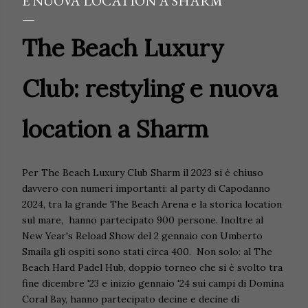
E NUOVA LOCATION A SHARM
The Beach Luxury
Club: restyling e nuova
location a Sharm
Per The Beach Luxury Club Sharm il 2023 si è chiuso
davvero con numeri importanti: al party di Capodanno
2024, tra la grande The Beach Arena e la storica location
sul mare, hanno partecipato 900 persone. Inoltre al
New Year's Reload Show del 2 gennaio con Umberto
Smaila gli ospiti sono stati circa 400. Non solo: al The
Beach Hard Padel Hub, doppio torneo che si è svolto tra
fine dicembre '23 e inizio gennaio '24 sui campi di Domina
Coral Bay, hanno partecipato decine e decine di