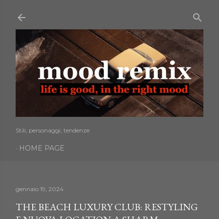
Passa ai contenuti principali
Stili, personaggi, tendenze
HOME PAGE
gennaio 19, 2024
THE BEACH LUXURY CLUB: RESTYLING