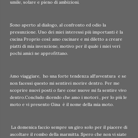
umile, solare e pieno di ambizioni.
Sono aperto al dialogo, al confronto ed odio la
presunzione. Uno dei miei interessi più importanti è la
cucina Proprio così: amo cucinare e mi diletto a creare
piatti di mia invenzione, motivo per il quale i miei veri
pochi amici ne approfittano.
Amo viaggiare, ho una forte tendenza all'avventura e se
non facessi questo mi sentirei morire dentro. Per me
scoprire nuovi posti o fare cose nuove mi fa sentire vivo
dentro.Concludo dicendo che amo i motori , per lo più le
moto e vi presento Gina è il nome della mia moto.
La domenica faccio sempre un giro solo per il piacere di
ascoltare il rombo della marmitta. Spero che non vi siate