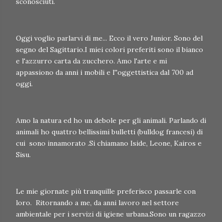
sconosciuti.
Oggi voglio parlarvi di me... Ecco il vero Junior. Sono del
segno del Sagittario.I miei colori preferiti sono il bianco
e l'azzurro carta da zucchero. Amo l'arte e mi
appassiono da anni i mobili e l''oggettistica dal 700 ad
oggi.
Amo la natura ed ho un debole per gli animali. Parlando di
animali ho quattro bellissimi bulletti (bulldog francesi) di
cui sono innamorato .Si chiamano Iside, Leone, Kairos e
Sisu.
Le mie giornate più tranquille preferisco passarle con
loro. Ritornando a me, da anni lavoro nel settore
ambientale per i servizi di igiene urbana.Sono un ragazzo