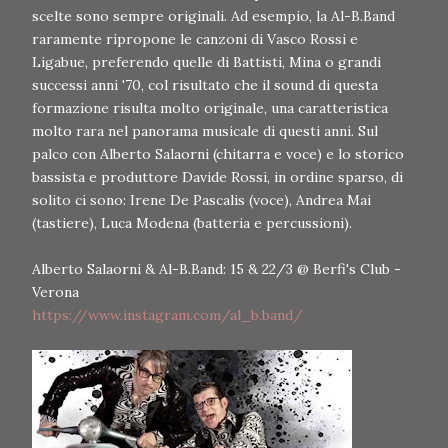
scelte sono sempre originali. Ad esempio, la Al-B.Band
raramente ripropone le canzoni di Vasco Rossi e
Ligabue, preferendo quelle di Battisti, Mina o grandi
successi anni '70, col risultato che il sound di questa
formazione risulta molto originale, una caratteristica
molto rara nel panorama musicale di questi anni. Sul
palco con Alberto Salaorni (chitarra e voce) e lo storico
bassista e produttore Davide Rossi, in ordine sparso, di
solito ci sono: Irene De Pascalis (voce), Andrea Mai
(tastiere), Luca Modena (batteria e percussioni).
Alberto Salaorni & Al-B.Band: 15 & 22/3 @ Berfi's Club -
Verona
https://www.instagram.com/al_b.band/