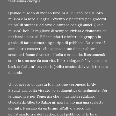
tantissima energia.
Quando ci sono di mezzo loro, la Al-B.Band, con la loro
musica e la loro allegria, l'evento è perfetto per godersi
un po' di successi dal vivo e cantare con gli amici. Quale
musica? Beh, la migliore di sempre, rivista e risuonata da
una band unica. Al-B.Band infatti è infatti un gruppo in
grado di far scatenare ogni tipo di pubblico. Da oltre 15
anni i loro concerti, che spesso sono dinner show
scatenati, fanno divertire l'Italia e non solo. Riassumendo,
sono in tournée da una vita. Il loro slogan è: "live music is
back in fashion", ovvero la (bella) musica dal vivo è tornata
di moda.
Un concerto di questa formazione veronese, la Al-
B.Band, una volta vissuto, lo si dimentica difficilmente. Per
le canzoni e per l'energia che i musicisti regalano.
Guidati da Alberto Salaorni, non hanno mai una scaletta
definita. Passano da un brano all'altro a seconda
dell'atmosfera e del feedback del pubblico. E le loro