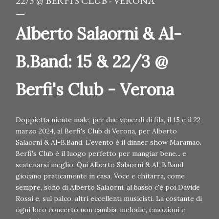
22/3 @ BERFI'S CLUB - VERONA
Alberto Salaorni & Al-
B.Band: 15 & 22/3 @
Berfi's Club - Verona
Doppietta niente male, per due venerdì di fila, il 15 e il 22
marzo 2024, al Berfi's Club di Verona, per Alberto
Salaorni & Al-B.Band. L'evento è il dinner show Maramao.
Berfi's Club è il luogo perfetto per mangiar bene... e
scatenarsi meglio. Qui Alberto Salaorni & Al-B.Band
giocano praticamente in casa. Voce e chitarra, come
sempre, sono di Alberto Salaorni, al basso c'è poi Davide
Rossi e, sul palco, altri eccellenti musicisti. La costante di
ogni loro concerto non cambia: melodie, emozioni e