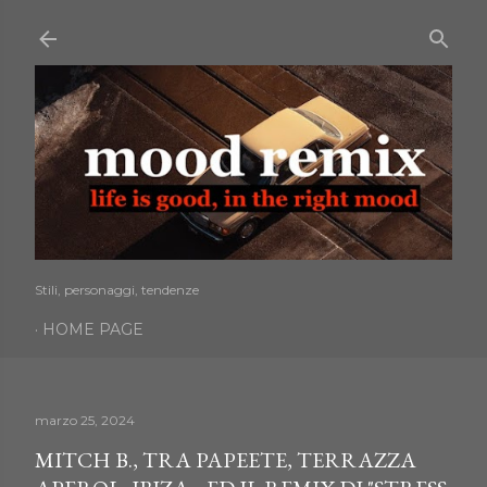
Passa ai contenuti principali
Stili, personaggi, tendenze
HOME PAGE
marzo 25, 2024
MITCH B., TRA PAPEETE, TERRAZZA