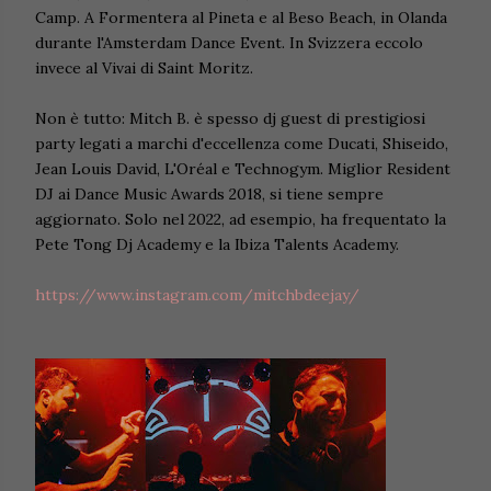
Camp. A Formentera al Pineta e al Beso Beach, in Olanda
durante l'Amsterdam Dance Event. In Svizzera eccolo
invece al Vivai di Saint Moritz.
Non è tutto: Mitch B. è spesso dj guest di prestigiosi
party legati a marchi d'eccellenza come Ducati, Shiseido,
Jean Louis David, L'Oréal e Technogym. Miglior Resident
DJ ai Dance Music Awards 2018, si tiene sempre
aggiornato. Solo nel 2022, ad esempio, ha frequentato la
Pete Tong Dj Academy e la Ibiza Talents Academy.
https://www.instagram.com/mitchbdeejay/