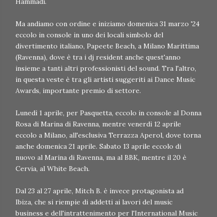
Hammadi.
Ma andiamo con ordine e iniziamo domenica 31 marzo '24
eccolo in console in uno dei locali simbolo del
divertimento italiano, Papeete Beach, a Milano Marittima
(Ravenna), dove è tra i dj resident anche quest'anno
insieme a tanti altri professionisti del sound. Tra l'altro,
in questa veste è tra gli artisti suggeriti ai Dance Music
Awards, importante premio di settore.
Lunedì 1 aprile, per Pasquetta, eccolo in console al Donna
Rosa di Marina di Ravenna, mentre venerdì 12 aprile
eccolo a Milano, all'esclusiva Terrazza Aperol, dove torna
anche domenica 21 aprile. Sabato 13 aprile eccolo di
nuovo al Marina di Ravenna, ma al BBK, mentre il 20 è
Cervia, al White Beach.
Dal 23 al 27 aprile, Mitch B. è invece protagonista ad
Ibiza, che si riempie di addetti ai lavori del music
business e dell'intrattenimento per l'International Music