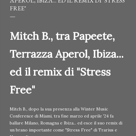
APEROL, IBIZA... ED IL REMIX DI "STRESS
FREE"
Mitch B., tra Papeete,
Terrazza Aperol, Ibiza...
ed il remix di "Stress
Free"
Mitch B., dopo la sua presenza alla Winter Music
Conference di Miami, tra fine marzo ed aprile '24 fa
ballare Milano, Romagna e Ibiza... ed esce il suo remix di
un brano importante come "Stress Free" di Trarius e