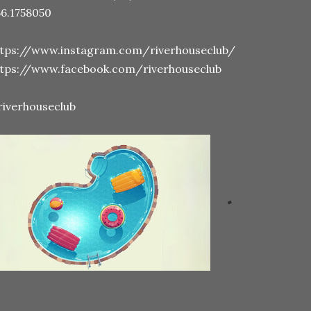
6.1758050
ttps://www.instagram.com/riverhouseclub/
ttps://www.facebook.com/riverhouseclub
riverhouseclub