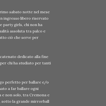
 primo sabato notte nel mese
con ingresso libero riservato
le party girls, chi non ha
qualità assoluta tra palco e
tutto ciò che serve per
catenato dedicato alla fine
e per chi ha studiato per tanti
go perfetto per ballare e/o
ato a far ballare ogni
na e non solo, tra Cremona e
, sotto la grande mirrorball