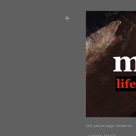
Stili, personaggi, tendenze