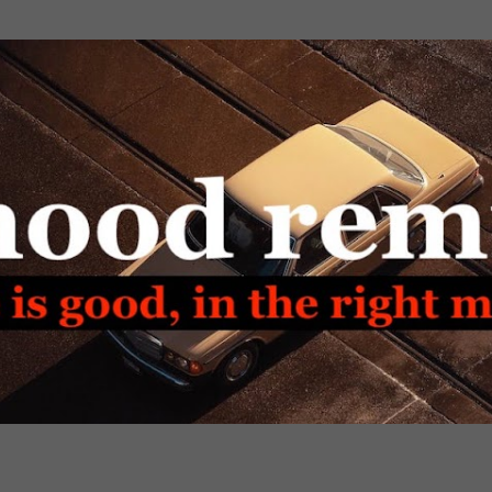
Passa ai contenuti principali