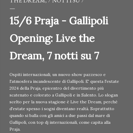
THE DREAM, 7 NOTTI SU 7
15/6 Praja - Gallipoli
Opening: Live the
Dream, 7 notti su 7
Ospiti internazionali, un nuovo show pazzesco e
l'atmosfera incandescente di Gallipoli. E' questa l'estate
2024 della Praja, epicentro del divertimento più
scatenato e colorato a Gallipoli e in Salento. Lo slogan
scelto per la nuova stagione è Live the Dream, perché
d'estate spesso i sogni diventano realtà. Soprattutto
quando si balla con gli amici a due passi dal mare di
Gallipoli, con top dj internazionali, come capita alla
Praja.