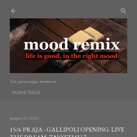
Passa ai contenuti principali
Stili, personaggi, tendenze
HOME PAGE
giugno 10, 2024
15/6 PRAJA - GALLIPOLI OPENING: LIVE