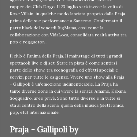
rapper dei Club Dogo. Il 23 luglio sarà invece la volta di
Rose Villain, in qualche modo lanciata proprio dalla Praja
prima delle sue performance a Sanremo. Confermato il
party black del venerdì BigMama, così come la
collaborazione con VidaLoca, consolidata realtà attiva tra
pop e reggaeton...
Il club è l'anima della Praja. Il mainstage di tutti i grandi
spettacoli live e dj set. Stare in pista è come sentirsi
parte dello show, tra scenografia ed effetti speciali e
servizi per tutte le esigenze. Vivere uno show alla Praja
- Gallipoli è un'emozione indimenticabile. La Praja ha
tante diverse zone in cui vivere la serata: Amamè, Kabana,
Soqquadro, aree privè. Sono tutte diverse e in tutte si
sta al centro della scena, quella della musica (elettronica,
pop, etc) internazionale.
Praja - Gallipoli by