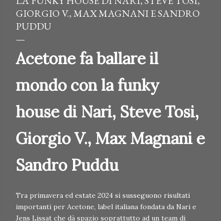
LA FUNKY HOUSE DI NARI, STEVE TOSI,
GIORGIO V., MAX MAGNANI E SANDRO
PUDDU
Acetone fa ballare il
mondo con la funky
house di Nari, Steve Tosi,
Giorgio V., Max Magnani e
Sandro Puddu
Tra primavera ed estate 2024 si susseguono risultati
importanti per Acetone, label italiana fondata da Nari e
Jens Lissat che dà spazio soprattutto ad un team di