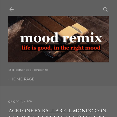
Passa ai contenuti principali
Stili, personaggi, tendenze
HOME PAGE
giugno 11, 2024
ACETONE FA BALLARE IL MONDO CON