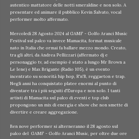
autentico mattatore delle notti smeraldine e non solo. A
presentare ed animare il pubblico Kevin Salvato, vocal
performer molto affermato.
Mercoledì 28 Agosto 2024 al GAMF - Golfo Aranci Music
Festival sul palco va invece Mamacita, format musicale
nato in Italia che ormai fa ballare mezzo mondo. Creato,
tra gli altri, da Andrea Pellizzari (affermato dj e
personaggio tv, ad esempio è stato a lungo Mr Brown a
Le Iene) e Max Brigante (Radio 105), è un evento
incentrato su sonorità hip hop, R'n'B, reggaeton e trap.
Negli anni ha conquistato platee enormi al punto di
diventare tra i più seguiti d'Europa e non solo. I tanti
artisti di Mamacita sul palco di eventi e top club
propongono un mix di energia e show che non smette di
divertire e creare aggregazione.
Ben nove performer si alterneranno il 28 agosto sul
palco del GAMF - Golfo Aranci Music, per oltre due ore