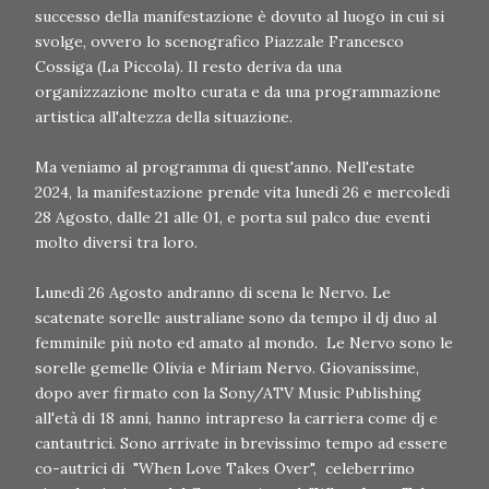
successo della manifestazione è dovuto al luogo in cui si
svolge, ovvero lo scenografico Piazzale Francesco
Cossiga (La Piccola). Il resto deriva da una
organizzazione molto curata e da una programmazione
artistica all'altezza della situazione.
Ma veniamo al programma di quest'anno. Nell'estate
2024, la manifestazione prende vita lunedì 26 e mercoledì
28 Agosto, dalle 21 alle 01, e porta sul palco due eventi
molto diversi tra loro.
Lunedì 26 Agosto andranno di scena le Nervo. Le
scatenate sorelle australiane sono da tempo il dj duo al
femminile più noto ed amato al mondo. Le Nervo sono le
sorelle gemelle Olivia e Miriam Nervo. Giovanissime,
dopo aver firmato con la Sony/ATV Music Publishing
all'età di 18 anni, hanno intrapreso la carriera come dj e
cantautrici. Sono arrivate in brevissimo tempo ad essere
co-autrici di "When Love Takes Over", celeberrimo