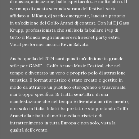
di musica, animazione, ballo, spettacolo…e molto altro. Il
warm up di questa seconda serata del festival sarà
affidato a MKanu, dj sardo emergente, lanciato proprio
in un'edizione del Golfo Aranci dj contest. Con lui Dj Gass
Krupp, professionista che sull'isola fa ballare i vip di
tutto il Mondo negli innumerevoli secret party estivi.
Vocal performer ancora Kevin Salvato.
Anche quella del 2024 sarà quindi un'edizione in grande
stile per GAMF - Golfo Aranci Music Festival, che nel
tempo è diventato un vero e proprio polo di attrazione
turistica. Il format artistico è stato creato e gestito in
modo da attrarre un pubblico eterogeneo e trasversale,
mai troppo specifico. Si tratta senz'altro di una
manifestazione che nel tempo è diventata un riferimento,
non solo in Italia. Infatti ha portato e sta portando Golfo
Aranci alla ribalta di molti media turistici e di
intrattenimento in tutta Europa e non solo, vista la
qualità dell'evento.