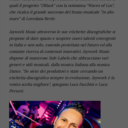
quali il progetto "2Black" con la notissima "Waves of Luv",
che ricalca il grande successo del brano musicale "In alto
mare" di Loredana Bertè.
Jaywork Music attraverso le sue etichette discografiche si
propone di dare spazio e scoprire nuovi talenti emergenti
in Italia e non solo, essendo proiettata nel futuro ed alla
costante ricerca di contenuti innovativi. Jaywork Music
dispone di numerose Sub-Labels che abbracciano vari
generi e stili musicali, dalla musica Italiana alla musica
Dance. "Se siete dei produttori e state cercando un
etichetta discografica sempre in evoluzione, Jaywork è la
vostra scelta migliore", spiegano Luca Facchini e Luca
Peruzzi.