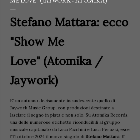
ME LOVE” (JAYWORK - ATOMIKA)
Stefano Mattara: ecco
"Show Me
Love" (Atomika /
Jaywork)
E' un autunno decisamente incandescente quello di
Jaywork Music Group, con produzioni destinate a
lasciare il segno in pista e non solo. Su Atomika Records,
una delle numerose etichette riconducibili al gruppo
musicale capitanato da Luca Facchini e Luca Peruzzi, esce
l'11 ottobre 2024 il nuovo singolo di
Stefano Mattara
. E'