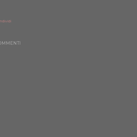
ndividi
OMMENTI