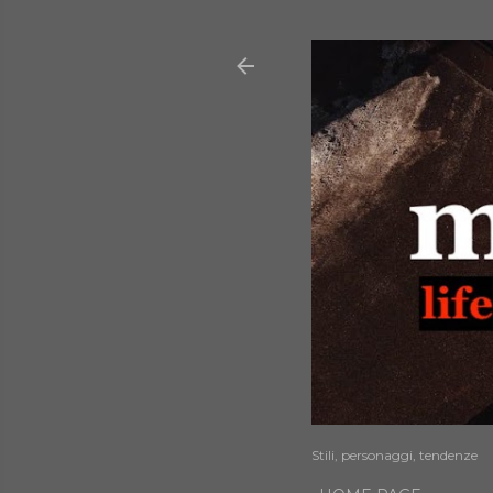
Stili, personaggi, tendenze