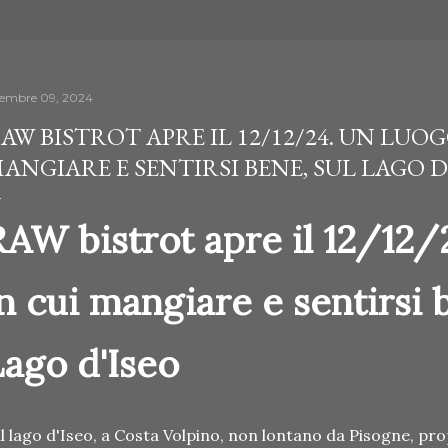
cembre 09, 2024
AW BISTROT APRE IL 12/12/24. UN LUOG
ANGIARE E SENTIRSI BENE, SUL LAGO D
RAW bistrot apre il 12/12/
n cui mangiare e sentirsi 
Lago d'Iseo
l lago d'Iseo, a Costa Volpino, non lontano da Pisogne, prop