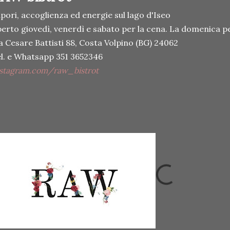
pori, accoglienza ed energie sul lago d'Iseo
erto giovedì, venerdì e sabato per la cena. La domenica pe
a Cesare Battisti 88, Costa Volpino (BG) 24062
l. e Whatsapp 351 3652346
stagram.com/raw_bistrot