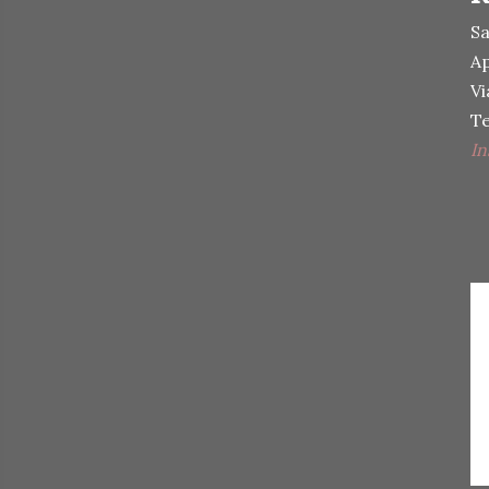
Sa
Ap
Vi
Te
In