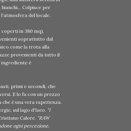
 bianchi... Colpisce per
l'atmosfera del locale.
 coperti in 380 mq),
venienti soprattutto dal
sico come la trota alla
azze provenienti da tutto il
 ingrediente è
pasti, primi e secondi, che
versi. E lo fa con un prezzo
a che è una vera esperienza.
rgie, sul lago d'Iseo.
"I
Cristiano Calore.
"RAW
tandone ogni percezione.