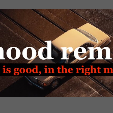
Passa ai contenuti principali