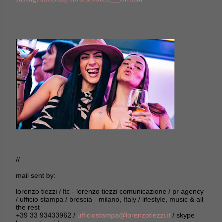
//
mail sent by:
lorenzo tiezzi / ltc - lorenzo tiezzi comunicazione / pr agency
/ ufficio stampa / brescia - milano, Italy / lifestyle, music & all
the rest
+39 33 93433962 /
ufficiostampa@lorenzotiezzi.it
/ skype