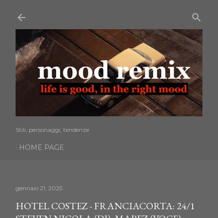
Passa ai contenuti principali
Stili, personaggi, tendenze
HOME PAGE
gennaio 21, 2025
HOTEL COSTEZ - FRANCIACORTA: 24/1