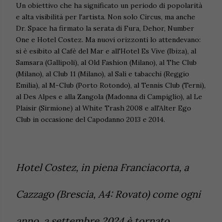
Un obiettivo che ha significato un periodo di popolarità
e alta visibilità per l'artista. Non solo Circus, ma anche
Dr. Space ha firmato la serata di Fura, Dehor, Number
One e Hotel Costez. Ma nuovi orizzonti lo attendevano:
si è esibito al Cafè del Mar e all'Hotel Es Vive (Ibiza), al
Samsara (Gallipoli), al Old Fashion (Milano), al The Club
(Milano), al Club 11 (Milano), al Sali e tabacchi (Reggio
Emilia), al M-Club (Porto Rotondo), al Tennis Club (Terni),
al Des Alpes e alla Zangola (Madonna di Campiglio), al Le
Plaisir (Sirmione) al White Trash 2008 e all'Alter Ego
Club in occasione del Capodanno 2013 e 2014.
Hotel Costez, in piena Franciacorta, a
Cazzago (Brescia, A4: Rovato) come ogni
anno, a settembre 2024 è tornato