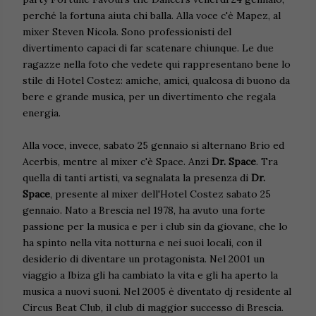
perché la fortuna aiuta chi balla. Alla voce c'è Mapez, al
mixer Steven Nicola. Sono professionisti del
divertimento capaci di far scatenare chiunque. Le due
ragazze nella foto che vedete qui rappresentano bene lo
stile di Hotel Costez: amiche, amici, qualcosa di buono da
bere e grande musica, per un divertimento che regala
energia.
Alla voce, invece, sabato 25 gennaio si alternano Brio ed
Acerbis, mentre al mixer c'è Space. Anzi
Dr. Space
.
Tra
quella di tanti artisti, va segnalata la presenza di
Dr.
Space
, presente al mixer dell'Hotel Costez sabato 25
gennaio. Nato a Brescia nel 1978, ha avuto una forte
passione per la musica e per i club sin da giovane, che lo
ha spinto nella vita notturna e nei suoi locali, con il
desiderio di diventare un protagonista. Nel 2001 un
viaggio a Ibiza gli ha cambiato la vita e gli ha aperto la
musica a nuovi suoni. Nel 2005 è diventato dj residente al
Circus Beat Club, il club di maggior successo di Brescia.