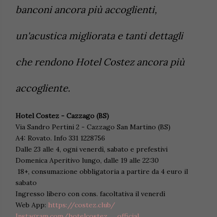
banconi ancora più accoglienti,
un'acustica migliorata e tanti dettagli
che rendono Hotel Costez ancora più
accogliente.
Hotel Costez - Cazzago (BS)
Via Sandro Pertini 2 - Cazzago San Martino (BS)
A4: Rovato. Info 331 1228756
Dalle 23 alle 4, ogni venerdì, sabato e prefestivi
Domenica Aperitivo lungo, dalle 19 alle 22:30
18+, consumazione obbligatoria a partire da 4 euro il
sabato
Ingresso libero con cons. facoltativa il venerdì
Web App:
https://costez.club/
Instagram.com/hotelcostez__official