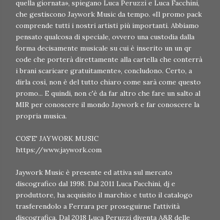
quella giornata», spiegano Luca Peruzzi e Luca Facchini,
che gestiscono Jaywork Music da tempo. «Il promo pack
comprende tutti i nostri artisti più importanti. Abbiamo
pensato qualcosa di speciale, ovvero una custodia dalla
forma decisamente musicale su cui è inserito un un qr
code che porterà direttamente alla cartella che conterrà
i brani scaricare gratuitamente», concludono. Certo, a
dirla così, non è del tutto chiaro come sarà come questo
promo... E quindi, non c'è da far altro che fare un salto al
MIR per conoscere il mondo Jaywork e far conoscere la
propria musica.
COS'E' JAYWORK MUSIC
https://www.jaywork.com
Jaywork Music è presente ed attiva sul mercato
discografico dal 1998. Dal 2011 Luca Facchini, dj e
produttore, ha acquisito il marchio e tutto il catalogo
trasferendolo a Ferrara per proseguirne l'attività
discografica. Dal 2018 Luca Peruzzi diventa A&R delle