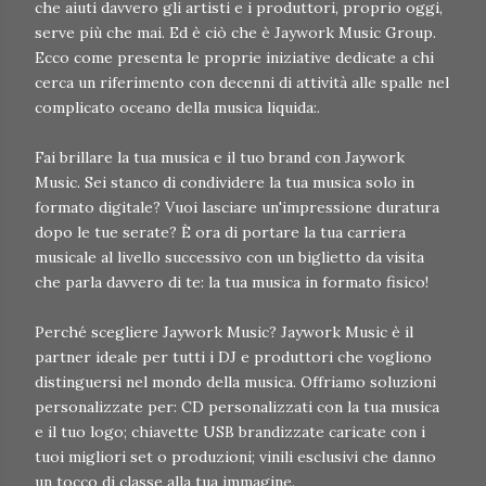
che aiuti davvero gli artisti e i produttori, proprio oggi,
serve più che mai. Ed è ciò che è Jaywork Music Group.
Ecco come presenta le proprie iniziative dedicate a chi
cerca un riferimento con decenni di attività alle spalle nel
complicato oceano della musica liquida:.
Fai brillare la tua musica e il tuo brand con Jaywork
Music. Sei stanco di condividere la tua musica solo in
formato digitale? Vuoi lasciare un'impressione duratura
dopo le tue serate? È ora di portare la tua carriera
musicale al livello successivo con un biglietto da visita
che parla davvero di te: la tua musica in formato fisico!
Perché scegliere Jaywork Music? Jaywork Music è il
partner ideale per tutti i DJ e produttori che vogliono
distinguersi nel mondo della musica. Offriamo soluzioni
personalizzate per: CD personalizzati con la tua musica
e il tuo logo; chiavette USB brandizzate caricate con i
tuoi migliori set o produzioni; vinili esclusivi che danno
un tocco di classe alla tua immagine.