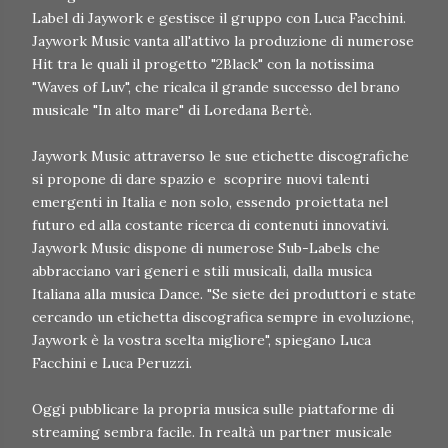
Label di Jaywork e gestisce il gruppo con Luca Facchini.
Jaywork Music vanta all'attivo la produzione di numerose
Hit tra le quali il progetto "2Black" con la notissima
"Waves of Luv", che ricalca il grande successo del brano
musicale "In alto mare" di Loredana Bertè.
Jaywork Music attraverso le sue etichette discografiche
si propone di dare spazio e scoprire nuovi talenti
emergenti in Italia e non solo, essendo proiettata nel
futuro ed alla costante ricerca di contenuti innovativi.
Jaywork Music dispone di numerose Sub-Labels che
abbracciano vari generi e stili musicali, dalla musica
Italiana alla musica Dance. "Se siete dei produttori e state
cercando un etichetta discografica sempre in evoluzione,
Jaywork è la vostra scelta migliore", spiegano Luca
Facchini e Luca Peruzzi.
Oggi pubblicare la propria musica sulle piattaforme di
streaming sembra facile. In realtà un partner musicale