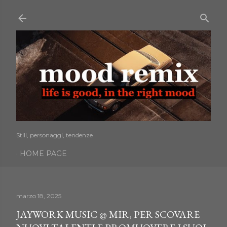
Passa ai contenuti principali
Stili, personaggi, tendenze
HOME PAGE
marzo 18, 2025
JAYWORK MUSIC @ MIR, PER SCOVARE