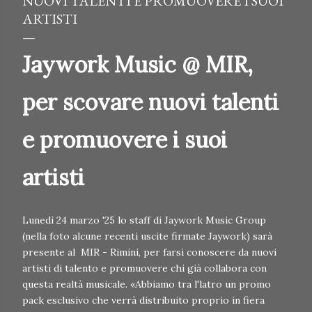
NUOVI TALENTI E PROMUOVERE I SUOI
ARTISTI
Jaywork Music @ MIR,
per scovare nuovi talenti
e promuovere i suoi
artisti
Lunedì 24 marzo '25 lo staff di Jaywork Music Group
(nella foto alcune recenti uscite firmate Jaywork) sarà
presente al MIR - Rimini, per farsi conoscere da nuovi
artisti di talento e promuovere chi già collabora con
questa realtà musicale. «Abbiamo tra l'latro un promo
pack esclusivo che verrà distribuito proprio in fiera