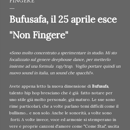
FINGERE"
Bufusafa, il 25 aprile esce
"Non Fingere"
«Sono molto concentrato a sperimentare in studio. Mi sto
focalizzato sul genere deephouse dance, per metterlo
insieme ad una formula rap/trap. Voglio portare quindi un
nuovo sound in italia, un sound che spacchi!».
Avete appena letto la nuova dimensione di
Bufusafa
,
talento hip hop bresciano che è già fatto notare per
uno stile già molto personale, già maturo. Le sue sono
rime particolari, che a volte parlano temi difficili come il
bullismo... e non solo. Anche le sonorità, a volte sono
forti. A volte invece, voce ed armonie si stemperano in
vere e proprie canzoni d'amore come "Come Stai", uscita