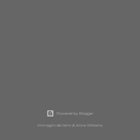
Powered by Blogger
Immagini dei temi di
Anna Williams