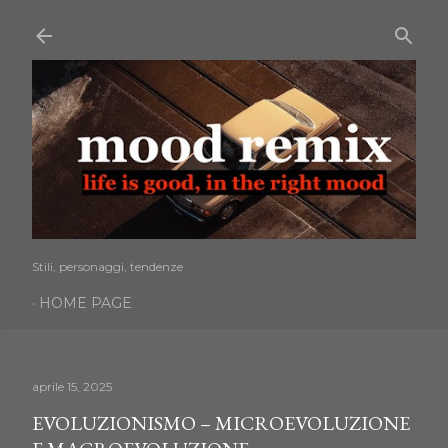
Passa ai contenuti principali
Stili, personaggi, tendenze
HOME PAGE
aprile 15, 2025
EVOLUZIONISMO – MICROEVOLUZIONE