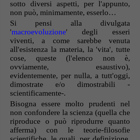
sotto diversi aspetti, per l'appunto,
non può, minimamente, esserlo…
Si pensi alla divulgata
'
macroevoluzione
' degli esseri
viventi, a come sarebbe venuta
all'esistenza la materia, la 'vita', tutte
cose, queste (l'elenco non è,
ovviamente, esaustivo),
evidentemente, per nulla, a tutt'oggi,
dimostrate e/o dimostrabili -
scientificamente-.
Bisogna essere molto prudenti nel
non confondere la scienza (quella che
riproduce o può riprodurre quanto
afferma) con le teorie-filosofie
scientifiche, le quali, per definizione,