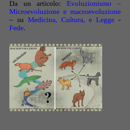
Da un articolo:
Evoluzionismo –
Microevoluzione e macroevoluzione
– su
Medicina, Cultura, e Legge
-
Fede
.