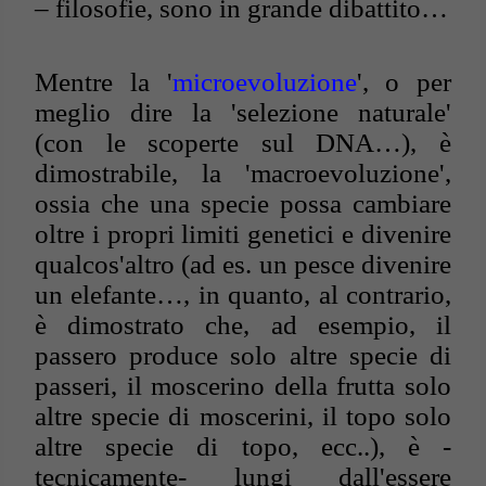
– filosofie, sono in grande dibattito…
Mentre la '
microevoluzione
', o per
meglio dire la 'selezione naturale'
(con le scoperte sul DNA…), è
dimostrabile, la 'macroevoluzione',
ossia che una specie possa cambiare
oltre i propri limiti genetici e divenire
qualcos'altro (ad es. un pesce divenire
un elefante…, in quanto, al contrario,
è dimostrato che, ad esempio, il
passero produce solo altre specie di
passeri, il moscerino della frutta solo
altre specie di moscerini, il topo solo
altre specie di topo, ecc..), è -
tecnicamente- lungi dall'essere