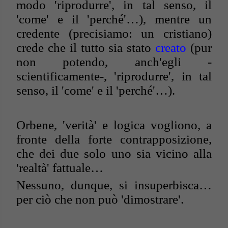
modo 'riprodurre', in tal senso, il
'come' e il 'perché'…), mentre un
credente (precisiamo: un cristiano)
crede che il tutto sia stato
creato
(pur
non potendo, anch'egli -
scientificamente-, 'riprodurre', in tal
senso, il 'come' e il 'perché'…).
Orbene, 'verità' e logica vogliono, a
fronte della forte contrapposizione,
che dei due solo uno sia vicino alla
'realtà' fattuale…
Nessuno, dunque, si insuperbisca…
per ciò che non può 'dimostrare'.