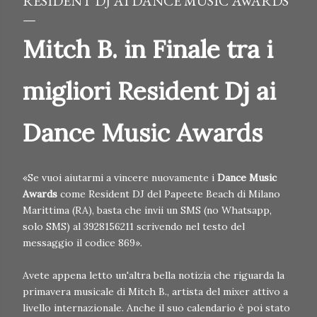
RESIDENT DJ AI DANCE MUSIC AWARDS
Mitch B. in Finale tra i
migliori Resident Dj ai
Dance Music Awards
«Se vuoi aiutarmi a vincere nuovamente i
Dance Music
Awards
come Resident DJ del Papeete Beach di Milano
Marittima (RA), basta che invii un SMS (no Whatsapp,
solo SMS) al 3928156211 scrivendo nel testo del
messaggio il codice 869».
Avete appena letto un'altra bella notizia che riguarda la
primavera musicale di Mitch B., artista del mixer attivo a
livello internazionale. Anche il suo calendario è poi stato