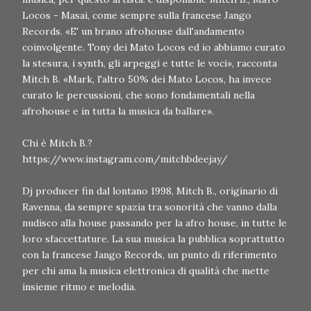
Locos - Masai, come sempre sulla francese Jango
Records. «E' un brano afrohouse dall'andamento
coinvolgente. Tony dei Mato Locos ed io abbiamo curato
la stesura, i synth, gli arpeggi e tutte le voci», racconta
Mitch B. «Mark, l'altro 50% dei Mato Locos, ha invece
curato le percussioni, che sono fondamentali nella
afrohouse e in tutta la musica da ballare».
Chi è Mitch B.?
https://www.instagram.com/mitchbdeejay/
Dj producer fin dal lontano 1998, Mitch B., originario di
Ravenna, da sempre spazia tra sonorità che vanno dalla
nudisco alla house passando per la afro house, in tutte le
loro sfaccettature. La sua musica la pubblica soprattutto
con la francese Jango Records, un punto di riferimento
per chi ama la musica elettronica di qualità che mette
insieme ritmo e melodia.