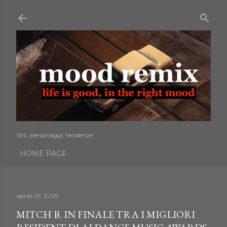
Passa ai contenuti principali
Stili, personaggi, tendenze
HOME PAGE
aprile 01, 2025
MITCH B. IN FINALE TRA I MIGLIORI