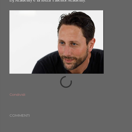
Dj Academy e la Ibiza Talents Academy.
Condividi
COMMENTI