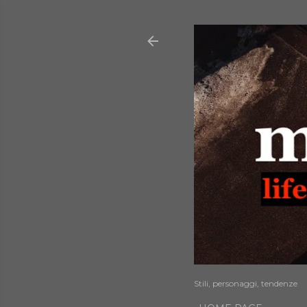
Stili, personaggi, tendenze