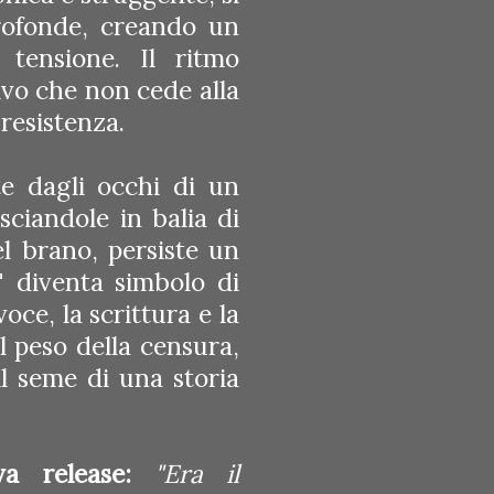
profonde, creando un
tensione. Il ritmo
vo che non cede alla
resistenza.
te dagli occhi di un
sciandole in balia di
el brano, persiste un
" diventa simbolo di
ce, la scrittura e la
l peso della censura,
l seme di una storia
ova release:
"Era il