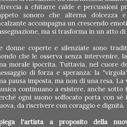
ntreccia a chitarre calde e percussioni 
appeto sonoro che alterna dolcezza e 
ncalzante accompagna un crescendo emoti
assegnazione, ma si trasforma in un atto di 
e donne coperte e silenziate sono tradi
ondo che le osserva senza intervenire, la
na morale ipocrita. Tuttavia, nel cuore d
essaggio di forza e speranza: la "virgola
na pausa imposta, ma non di una resa. La vo
usica continuano a esistere, anche sotto i
erché ogni suono soffocato porta con sé i
uova, da riscrivere con coraggio e dignità.
piega l'artista a proposito della nu