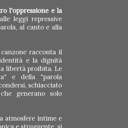
ro l'oppressione e la
alle leggi repressive
arola, al canto e alla
a canzone racconta il
identità e la dignità
 libertà proibita. Le
a" e della "parola
condersi, schiacciato
 che generano solo
ra atmosfere intime e
onica e struggente, si