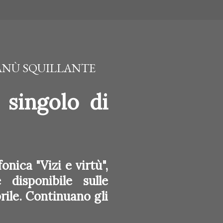
MANÙ SQUILLANTE
o singolo di
onica "Vizi e virtù",
disponibile sulle
rile. Continuano gli