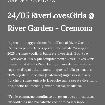
GARDEN - CREMONA
24/05 RiverLovesGirls @
River Garden - Cremona
Ingresso omaggio donna fino all'una al River Garden -
Cremona per tutte le ragazze che sabato 24 maggio
2025 avranno voglia di ballare e divertirsi. Il party è
RiverLovesGirls o più semplicemente River Loves Girls,
ovvero lo staff e la River family amano decisamente le
ragazze d'ogni età... e anche in questa bella primavera
2025 regalano loro uno (scatenato) ingresso in disco.
Purché arrivino entro le 1, perché qui le serate diventano
hot, anche nel fresco giardino estivo, da subito...
"Tra le campagne sconfinate sorge un borgo incantato,
custodito da una roccaforte che domina il tempo. E'