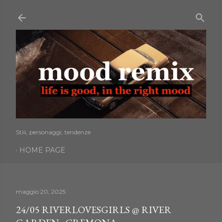
Passa ai contenuti principali
Stili, personaggi, tendenze
HOME PAGE
maggio 20, 2025
24/05 RIVERLOVESGIRLS @ RIVER