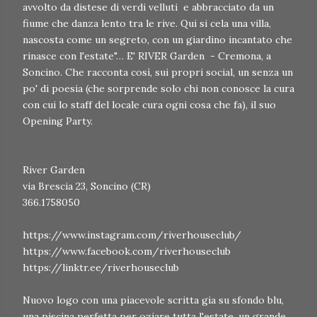
avvolto da distese di verdi velluti e abbracciato da un
fiume che danza lento tra le rive. Qui si cela una villa,
nascosta come un segreto, con un giardino incantato che
rinasce con l'estate"… E' RIVER Garden - Cremona, a
Soncino. Che racconta così, sui propri social, un senza un
po' di poesia (che sorprende solo chi non conosce la cura
con cui lo staff del locale cura ogni cosa che fa), il suo
Opening Party.
River Garden
via Brescia 23, Soncino (CR)
366.1758050
https://www.instagram.com/riverhouseclub/
https://www.facebook.com/riverhouseclub
https://linktr.ee/riverhouseclub
Nuovo logo con una piacevole scritta gia su sfondo blu,
una piscina perfetta per oziare tutta l'estate, un grande