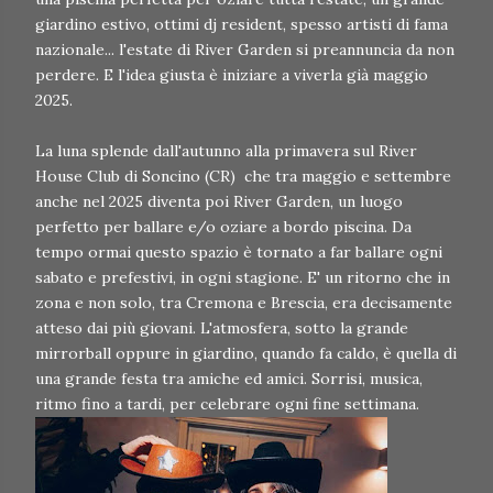
giardino estivo, ottimi dj resident, spesso artisti di fama
nazionale... l'estate di River Garden si preannuncia da non
perdere. E l'idea giusta è iniziare a viverla già maggio
2025.
La luna splende dall'autunno alla primavera sul River
House Club di Soncino (CR) che tra maggio e settembre
anche nel 2025 diventa poi River Garden, un luogo
perfetto per ballare e/o oziare a bordo piscina. Da
tempo ormai questo spazio è tornato a far ballare ogni
sabato e prefestivi, in ogni stagione. E' un ritorno che in
zona e non solo, tra Cremona e Brescia, era decisamente
atteso dai più giovani. L'atmosfera, sotto la grande
mirrorball oppure in giardino, quando fa caldo, è quella di
una grande festa tra amiche ed amici. Sorrisi, musica,
ritmo fino a tardi, per celebrare ogni fine settimana.