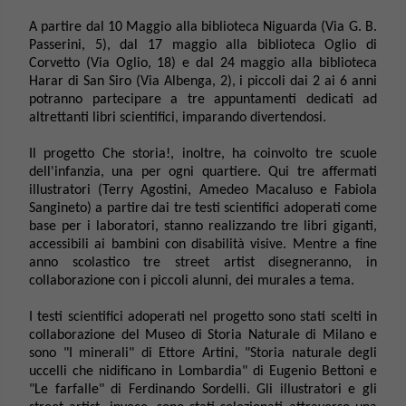
A partire dal 10 Maggio alla biblioteca Niguarda (Via G. B.
Passerini, 5), dal 17 maggio alla biblioteca Oglio di
Corvetto (Via Oglio, 18) e dal 24 maggio alla biblioteca
Harar di San Siro (Via Albenga, 2), i piccoli dai 2 ai 6 anni
potranno partecipare a tre appuntamenti dedicati ad
altrettanti libri scientifici, imparando divertendosi.
Il progetto Che storia!, inoltre, ha coinvolto tre scuole
dell'infanzia, una per ogni quartiere. Qui tre affermati
illustratori (Terry Agostini, Amedeo Macaluso e Fabiola
Sangineto) a partire dai tre testi scientifici adoperati come
base per i laboratori, stanno realizzando tre libri giganti,
accessibili ai bambini con disabilità visive. Mentre a fine
anno scolastico tre street artist disegneranno, in
collaborazione con i piccoli alunni, dei murales a tema.
I testi scientifici adoperati nel progetto sono stati scelti in
collaborazione del Museo di Storia Naturale di Milano e
sono "I minerali" di Ettore Artini, "Storia naturale degli
uccelli che nidificano in Lombardia" di Eugenio Bettoni e
"Le farfalle" di Ferdinando Sordelli. Gli illustratori e gli