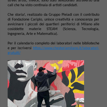
street artist, invece, sono stati selezionati attraverso una
call che ha visto centinaia di artisti candidati.
Che storia!, realizzato da Gruppo Pleiadi con il contributo
di Fondazione Cariplo, unisce creatività e conoscenza per
avvicinare i piccoli dei quartieri periferici di Milano alle
cosiddette materie STEAM (Scienza, Tecnologia,
Ingegneria, Arte e Matematica).
Per il calendario completo dei laboratori nelle biblioteche
e per iscriversi
https://www.chestoriamilano.it/laboratori-
gratuiti/