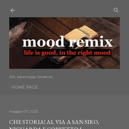
Passa ai contenuti principali
Stili, personaggi, tendenze
HOME PAGE
maggio 07, 2025
CHE STORIA! AL VIA A SAN SIRO,