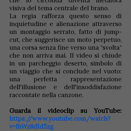
che lo circonda diventa metafora
visiva del tema centrale del brano.
La regia rafforza questo senso di
inquietudine e alienazione attraverso
un montaggio serrato, fatto di jump-
cut, che suggerisce un moto perpetuo,
una corsa senza fine verso una "svolta"
che non arriva mai. Il video si chiude
in un parcheggio deserto, simbolo di
un viaggio che si conclude nel vuoto:
una perfetta rappresentazione
dell'illusione e dell'insoddisfazione
raccontate nella canzone.
Guarda il videoclip su YouTube:
https://www.youtube.com/watch?
v=lhWz8dId5zg