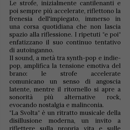
Le strofe, inizialmente cantilenanti e
poi sempre più accelerate, riflettono la
frenesia dell'impiegato, immerso in
una corsa quotidiana che non lascia
spazio alla riflessione. I ripetuti "e poi"
enfatizzano il suo continuo tentativo
di autoinganno.
Il sound, a metà tra synth-pop e indie-
pop, amplifica la tensione emotiva del
brano: le strofe accelerate
comunicano un senso di angoscia
latente, mentre il ritornello si apre a
sonorità più alternative rock,
evocando nostalgia e malinconia.
"La Svolta" è un ritratto musicale della
disillusione moderna, un invito a
riflettere sulla propria vita e sulle