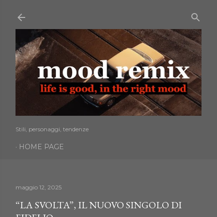
Passa ai contenuti principali
Stili, personaggi, tendenze
HOME PAGE
maggio 12, 2025
“LA SVOLTA”, IL NUOVO SINGOLO DI