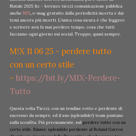
Natale 2025 ltc - lorenzo tiezzi comunicazione pubblica
anche
M!X
,
e-mag gratuito dalla periodicità incerta e dai
temi ancora più incerti. L'unica cosa sicura è che leggere
e scrivere non fa mai perdere tempo, cosa che tutti
facciamo ogni giorno sui social. Troppo, quasi sempre.
M!X 11 06 25 - perdere tutto
con un certo stile
-
https://bit.ly/MIX-Perdere-
Tutto
Questa volta Tiezzi, con un tendine rotto e perdente di
successo da sempre, ed il suo (splendido!) team puntano
sulla sconfita. Più precisamente, sul
perdere tutto con un
certo stile. Sinner, splendido perdente al Roland Garros