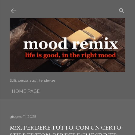
Passa ai contenuti principali
Stili, personaggi, tendenze
HOME PAGE
giugno 11, 2025
M!X, PERDERE TUTTO, CON UN CERTO