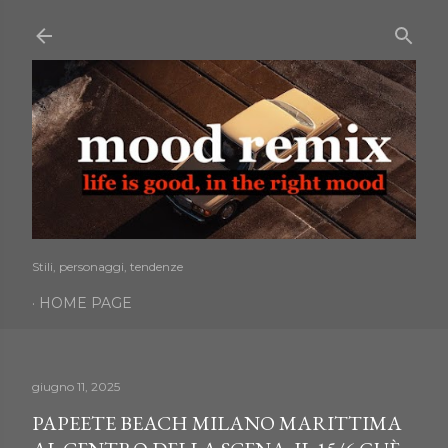
Passa ai contenuti principali
Stili, personaggi, tendenze
HOME PAGE
giugno 11, 2025
PAPEETE BEACH MILANO MARITTIMA