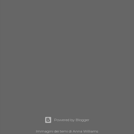
Powered by Blogger
Immagini dei temi di
Anna Williams