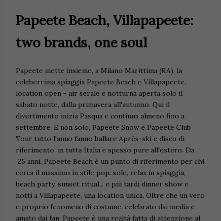
Papeete Beach, Villapapeete:
two brands, one soul
Papeete mette insieme, a Milano Marittima (RA), la
celeberrima spiaggia Papeete Beach e Villapapeete,
location open - air serale e notturna aperta solo il
sabato notte, dalla primavera all'autunno. Qui il
divertimento inizia Pasqua e continua almeno fino a
settembre. E non solo, Papeete Snow e Papeete Club
Tour tutto l'anno fanno ballare Après-ski e disco di
riferimento, in tutta Italia e spesso pure all'estero. Da
25 anni, Papeete Beach è un punto di riferimento per chi
cerca il massimo in stile pop: sole, relax in spiaggia,
beach party, sunset ritual... e più tardi dinner show e
notti a Villapapeete, una location unica. Oltre che un vero
e proprio fenomeno di costume, celebrato dai media e
amato dai fan, Papeete è una realtà fatta di attenzione al