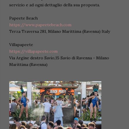
servizio e ad ogni dettaglio della sua proposta.
Papeete Beach
https://www.papeetebeach.com
Terza Traversa 281, Milano Marittima (Ravenna) Italy
Villapapeete
https://villapapeete.com
Via Argine destro Savio,15 Savio di Ravenna - Milano
Marittima (Ravenna)