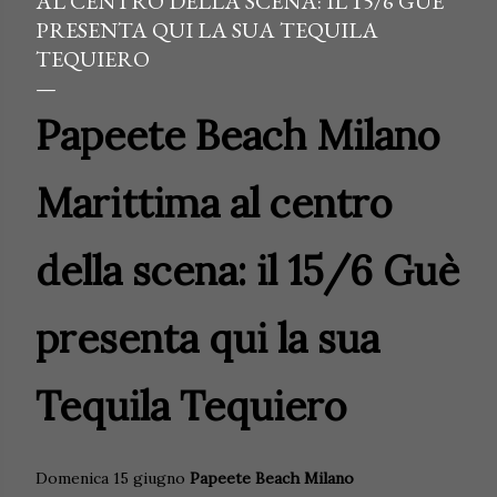
AL CENTRO DELLA SCENA: IL 15/6 GUÈ
PRESENTA QUI LA SUA TEQUILA
TEQUIERO
Papeete Beach Milano
Marittima al centro
della scena: il 15/6 Guè
presenta qui la sua
Tequila Tequiero
Domenica 15 giugno
Papeete Beach Milano