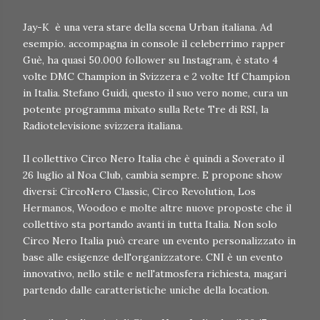
Jay-K è una vera stare della scena Urban italiana. Ad
esempio. accompagna in console il celeberrimo rapper
Guè, ha quasi 50.000 follower su Instagram, è stato 4
volte DMC Champion in Svizzera e 2 volte Itf Champion
in Italia. Stefano Guidi, questo il suo vero nome, cura un
potente programma mixato sulla Rete Tre di RSI, la
Radiotelevisione svizzera italiana.
Il collettivo Circo Nero Italia che è quindi a Soverato il
26 luglio al Noa Club, cambia sempre. E propone show
diversi: CircoNero Classic, Circo Revolution, Los
Hermanos, Woodoo e molte altre nuove proposte che il
collettivo sta portando avanti in tutta Italia. Non solo
Circo Nero Italia può creare un evento personalizzato in
base alle esigenze dell'organizzatore. CNI è un evento
innovativo, nello stile e nell'atmosfera richiesta, magari
partendo dalle caratteristiche uniche della location.