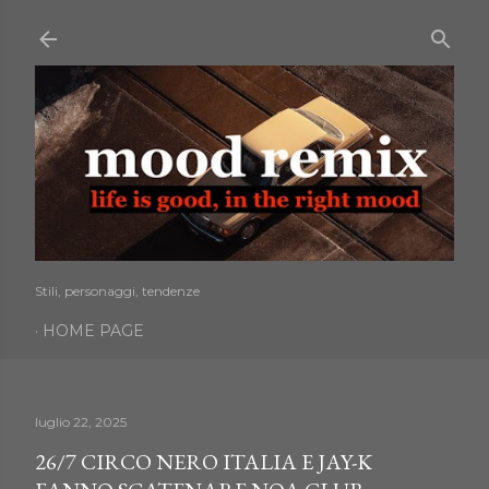
Passa ai contenuti principali
Stili, personaggi, tendenze
HOME PAGE
luglio 22, 2025
26/7 CIRCO NERO ITALIA E JAY-K