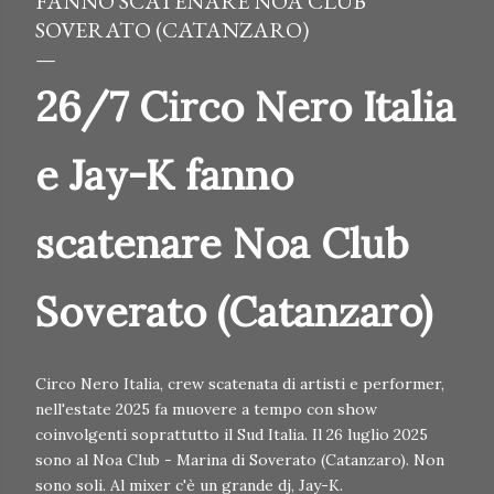
FANNO SCATENARE NOA CLUB
SOVERATO (CATANZARO)
26/7 Circo Nero Italia
e Jay-K fanno
scatenare Noa Club
Soverato (Catanzaro)
Circo Nero Italia, crew scatenata di artisti e performer,
nell'estate 2025 fa muovere a tempo con show
coinvolgenti soprattutto il Sud Italia. Il 26 luglio 2025
sono al Noa Club - Marina di Soverato (Catanzaro). Non
sono soli. Al mixer c'è un grande dj, Jay-K.