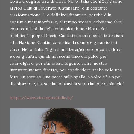
Lo stile degli artisti di Circo Nero Italia che il 26/7 sono
al Noa Club di Soverato (Catanzaro) è in costante
trasformazione. "Lo definirei dinamico, perché è in
continua metamorfosi e, al tempo stesso, dobbiamo fare i
conti con la sfida della comunicazione ridotta del
pubblico", spiega Duccio Cantini in una recente intervista
a La Nazione. Cantini coordina da sempre gli artisti di
Circo Nero Italia. "I giovani interagiscono poco tra loro
e con gli altri, quindi noi scendiamo dal palco per
coinvolgere, per stimolare la gente con il nostro
intrattenimento diretto, per condividere anche solo una
foto, un sorriso, una pacca sulla spalla. A volte c'è un po'
di esitazione, ma se siamo bravi la superiamo con slancio".
https://www.circoneroitalia.it/