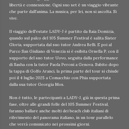
libertà e connessione. Ogni suo set è un viaggio vibrante
che parte dall'anima. La musica, per lei, non si ascolta. Si
vive.
Il viaggio dell'estate LADY-J è partito da Baia Domizia,
quando sul palco del 105 Summer Festival è salita Sister
Gloria, supportata dal suo tutor Andrea Belli. E poi al
Parco San Giuliano di Venezia si è esibita Ornella P, con il
supporto del suo tutor Uovo, seguita dalla performance
di Sasha con la tutor Paola Peroni a Genova. Subito dopo
la tappa di Golfo Aranci, la prima parte del tour si chiude
poi il 4 luglio 2025 a Comacchio con Phia supportata
dalla sua tutor Georgia Mos.
Non è tutto, le partecipanti a LADY-J, già in questa prima
fase, oltre alle grandi folle del 105 Summer Festival,
faranno ballare anche molti dei beach club italiani di
riferimento del panorama italiano, in un tour parallelo
che verrà comunicato nei prossimi giorni.