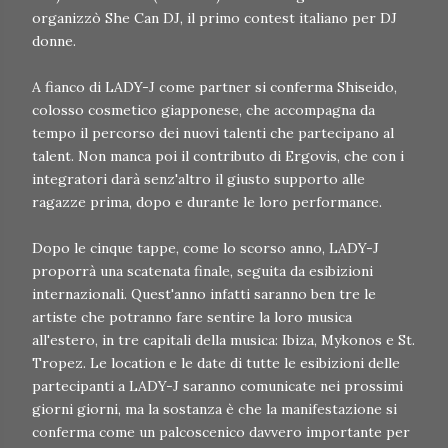
organizzò She Can DJ, il primo contest italiano per DJ
donne.
A fianco di LADY-J come partner si conferma Shiseido,
colosso cosmetico giapponese, che accompagna da
tempo il percorso dei nuovi talenti che partecipano al
talent. Non manca poi il contributo di Ergovis, che con i
integratori darà senz'altro il giusto supporto alle
ragazze prima, dopo e durante le loro performance.
Dopo le cinque tappe, come lo scorso anno, LADY-J
proporrà una scatenata finale, seguita da esibizioni
internazionali. Quest'anno infatti saranno ben tre le
artiste che potranno fare sentire la loro musica
all'estero, in tre capitali della musica: Ibiza, Mykonos e St.
Tropez. Le location e le date di tutte le esibizioni delle
partecipanti a LADY-J saranno comunicate nei prossimi
giorni giorni, ma la sostanza è che la manifestazione si
conferma come un palcoscenico davvero importante per