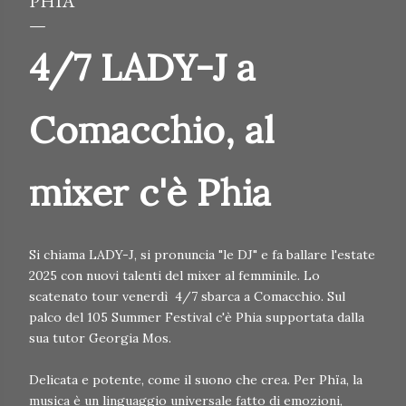
PHIA
4/7 LADY-J a
Comacchio, al
mixer c'è Phia
Si chiama LADY-J, si pronuncia "le DJ" e fa ballare l'estate
2025 con nuovi talenti del mixer al femminile. Lo
scatenato tour venerdì 4/7 sbarca a Comacchio. Sul
palco del 105 Summer Festival c'è Phia supportata dalla
sua tutor Georgia Mos.
Delicata e potente, come il suono che crea. Per Phïa, la
musica è un linguaggio universale fatto di emozioni,