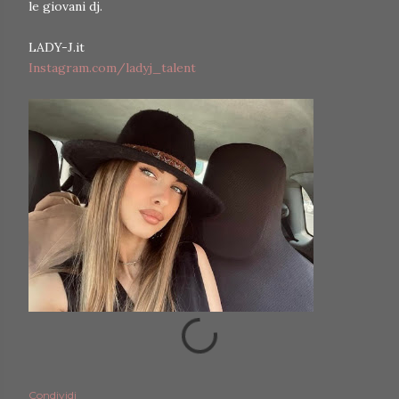
le giovani dj.
LADY-J.it
Instagram.com/ladyj_talent
Condividi