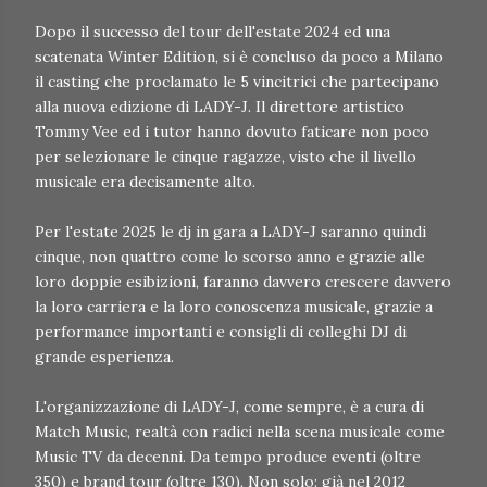
Dopo il successo del tour dell'estate 2024 ed una
scatenata Winter Edition, si è concluso da poco a Milano
il casting che proclamato le 5 vincitrici che partecipano
alla nuova edizione di LADY-J. Il direttore artistico
Tommy Vee ed i tutor hanno dovuto faticare non poco
per selezionare le cinque ragazze, visto che il livello
musicale era decisamente alto.
Per l'estate 2025 le dj in gara a LADY-J saranno quindi
cinque, non quattro come lo scorso anno e grazie alle
loro doppie esibizioni, faranno davvero crescere davvero
la loro carriera e la loro conoscenza musicale, grazie a
performance importanti e consigli di colleghi DJ di
grande esperienza.
L'organizzazione di LADY-J, come sempre, è a cura di
Match Music, realtà con radici nella scena musicale come
Music TV da decenni. Da tempo produce eventi (oltre
350) e brand tour (oltre 130). Non solo: già nel 2012