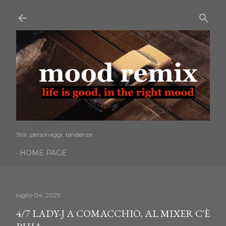
Passa ai contenuti principali
Stili, personaggi, tendenze
HOME PAGE
luglio 04, 2025
4/7 LADY-J A COMACCHIO, AL MIXER C'È