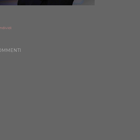
ndividi
OMMENTI