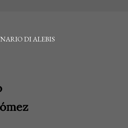
NARIO DI ALEBIS
o
 Gómez