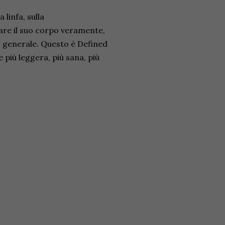
linfa, sulla
are il suo corpo veramente,
io generale. Questo è Defined
e più leggera, più sana, più