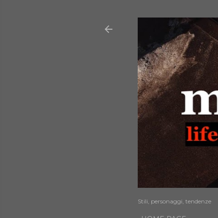
Stili, personaggi, tendenze