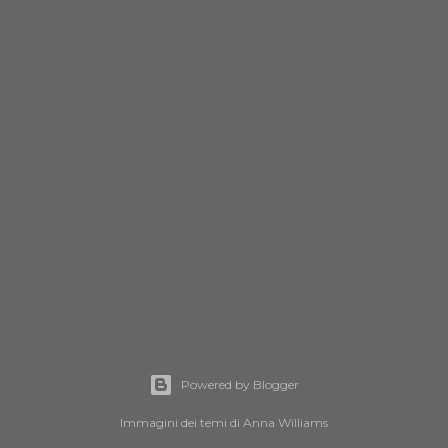
Powered by Blogger
Immagini dei temi di
Anna Williams