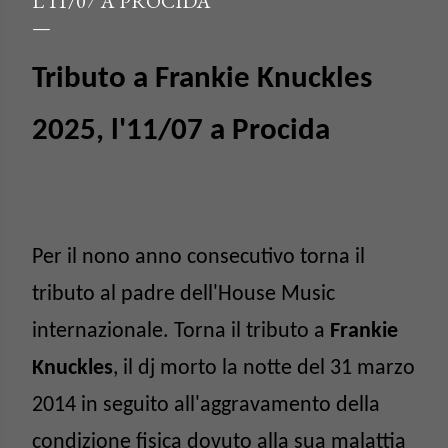
L’11/07 A PROCIDA
Tributo a Frankie Knuckles
2025, l
'
11/07 a Procida
Per il nono anno consecutivo torna il
tributo al padre dell'House Music
internazionale. Torna il tributo a
Frankie
Knuckles
, il dj morto la notte del 31 marzo
2014 in seguito all'aggravamento della
condizione fisica dovuto alla sua malattia