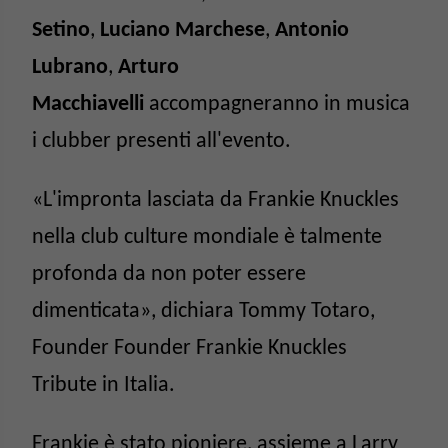
Setino
,
Luciano Marchese
,
Antonio
Lubrano
,
Arturo
Macchiavelli
accompagneranno in musica
i clubber presenti all'evento.
«L'impronta lasciata da Frankie Knuckles
nella club culture mondiale è talmente
profonda da non poter essere
dimenticata», dichiara Tommy Totaro,
Founder Founder Frankie Knuckles
Tribute in Italia.
Frankie è stato pioniere, assieme a Larry