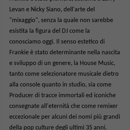
Levan e Nicky Siano, dell'arte del
"mixaggio", senza la quale non sarebbe
esistita la figura del DJ come la
conosciamo oggi. Il senso estetico di
Frankie è stato determinante nella nascita
e sviluppo di un genere, la House Music,
tanto come selezionatore musicale dietro
alla console quanto in studio, sia come
Producer di tracce immortali ed iconiche
consegnate all'eternità che come remixer
eccezionale per alcuni dei nomi più grandi
della pop culture degli ultimi 35 anni.