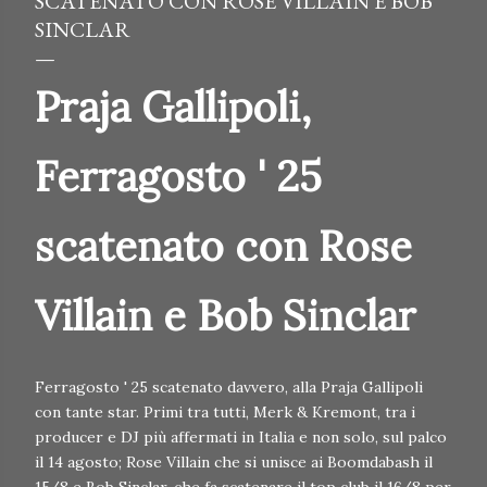
SCATENATO CON ROSE VILLAIN E BOB
SINCLAR
Praja Gallipoli,
Ferragosto ' 25
scatenato con Rose
Villain e Bob Sinclar
Ferragosto ' 25 scatenato davvero, alla Praja Gallipoli
con tante star. Primi tra tutti, Merk & Kremont, tra i
producer e DJ più affermati in Italia e non solo, sul palco
il 14 agosto; Rose Villain che si unisce ai Boomdabash il