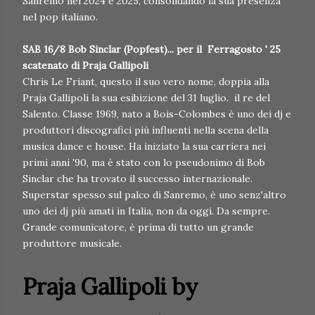
Sanremo nel 2024 e 2025, consolidando la sua presenza
nel pop italiano.
SAB 16/8 Bob Sinclar (Popfest)... per il Ferragosto ' 25
scatenato di Praja Gallipoli
Chris Le Friant, questo il suo vero nome, doppia alla
Praja Gallipoli la sua esibizione del 31 luglio. il re del
Salento. Classe 1969, nato a Bois-Colombes è uno dei dj e
produttori discografici più influenti nella scena della
musica dance e house. Ha iniziato la sua carriera nei
primi anni '90, ma è stato con lo pseudonimo di Bob
Sinclar che ha trovato il successo internazionale.
Superstar spesso sul palco di Sanremo, è uno senz'altro
uno dei dj più amati in Italia, non da oggi. Da sempre.
Grande comunicatore, è prima di tutto un grande
produttore musicale.
Praja Gallipoli by