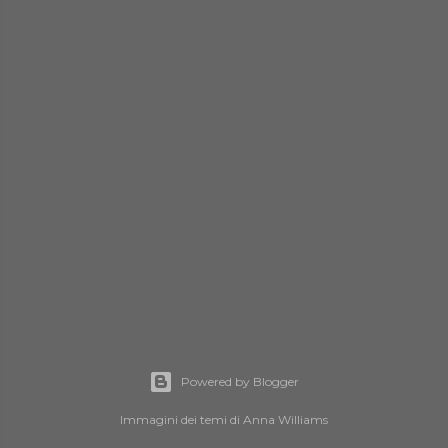
Powered by Blogger
Immagini dei temi di
Anna Williams