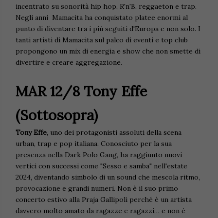
incentrato su sonorità hip hop, R'n'B, reggaeton e trap.
Negli anni Mamacita ha conquistato platee enormi al
punto di diventare tra i più seguiti d'Europa e non solo. I
tanti artisti di Mamacita sul palco di eventi e top club
propongono un mix di energia e show che non smette di
divertire e creare aggregazione.
MAR 12/8 Tony Effe
(Sottosopra)
Tony Effe
, uno dei protagonisti assoluti della scena
urban, trap e pop italiana. Conosciuto per la sua
presenza nella Dark Polo Gang, ha raggiunto nuovi
vertici con successi come "Sesso e samba" nell'estate
2024, diventando simbolo di un sound che mescola ritmo,
provocazione e grandi numeri. Non è il suo primo
concerto estivo alla Praja Gallipoli perché è un artista
davvero molto amato da ragazze e ragazzi… e non è