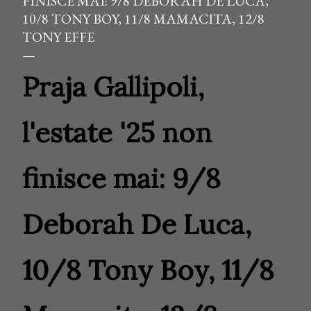
FINISCE MAI: 9/8 DEBORAH DE LUCA,
10/8 TONY BOY, 11/8 MAMACITA, 12/8
TONY EFFE
Praja Gallipoli,
l'estate '25 non
finisce mai: 9/8
Deborah De Luca,
10/8 Tony Boy, 11/8