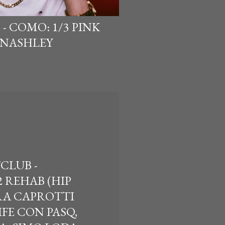
- COMO: 1/3 PINK
 NASHLEY
CLUB -
2 REHAB (HIP
ARA CAPROTTI
IFE CON PASQ,