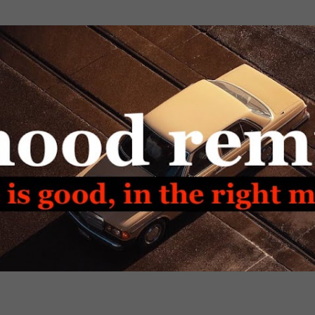
Passa ai contenuti principali