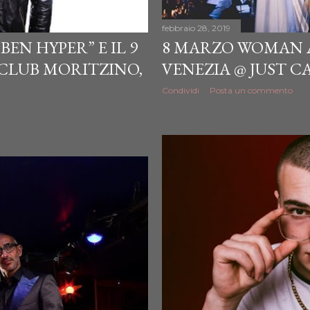
febbraio 28, 2019
BEN HYPER” E IL 9
8 MARZO WOMAN A
CLUB MORITZINO,
VENEZIA @ JUST C
Condividi
Posta un commento