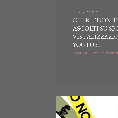
febbraio 27, 2019
GHER - "DON'T 
ASCOLTI SU SPO
VISUALIZZAZIO
YOUTUBE
Condividi
Posta un comme