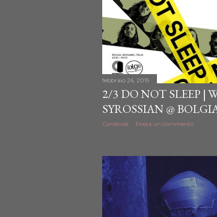
febbraio 26, 2019
2/3 DO NOT SLEEP | 
SYROSSIAN @ BOLGI
Condividi
Posta un commento