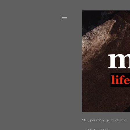
Stili, personaggi, tendenze