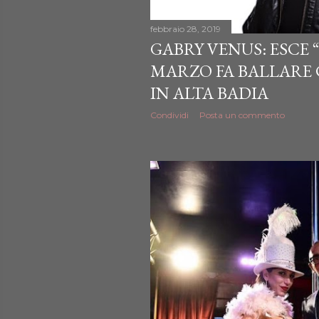
febbraio 28, 2019
GABRY VENUS: ESCE “
MARZO FA BALLARE 
IN ALTA BADIA
Condividi
Posta un commento