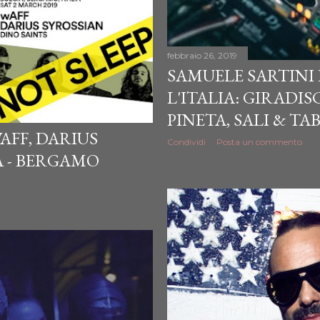
febbraio 26, 2019
SAMUELE SARTINI
L'ITALIA: GIRADIS
PINETA, SALI & TAB
WAFF, DARIUS
Condividi
Posta un commento
A - BERGAMO