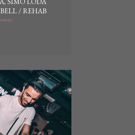
A, SIMO LODA
 BELL / REHAB
mmento