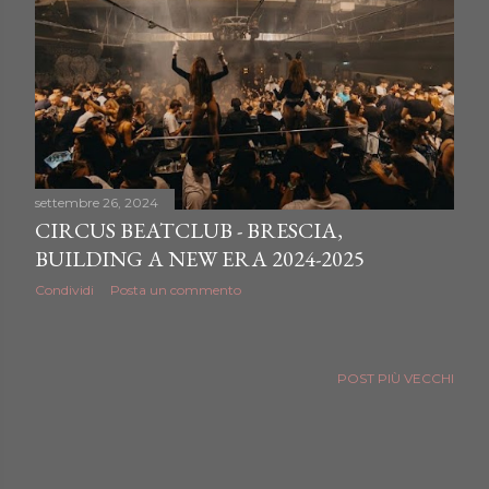
settembre 26, 2024
CIRCUS BEATCLUB - BRESCIA,
BUILDING A NEW ERA 2024-2025
Condividi
Posta un commento
POST PIÙ VECCHI