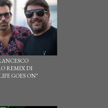
FRANCESCO
RO REMIX DI
LIFE GOES ON"