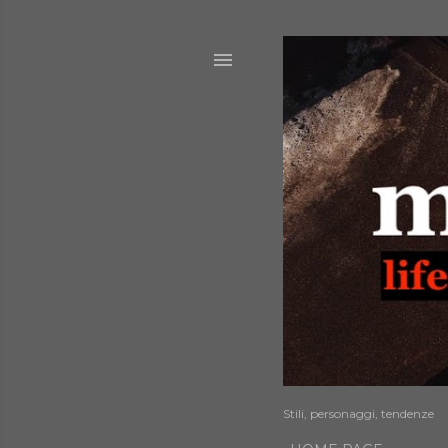
Stili, personaggi, tendenze