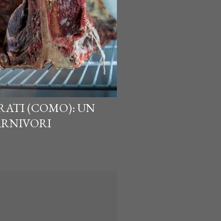
RATI (COMO): UN
ARNIVORI