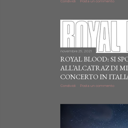
Condividi
Posta un commento
novembre 29, 2021
ROYAL BLOOD: SI SP
ALL’ALCATRAZ DI M
CONCERTO IN ITALI
Condividi
Posta un commento