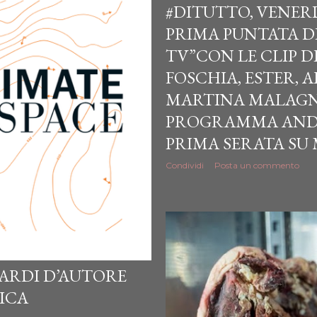
#DITUTTO, VENERD
PRIMA PUNTATA D
TV”CON LE CLIP DI
FOSCHIA, ESTER, A
MARTINA MALAGNI
PROGRAMMA ANDR
PRIMA SERATA SU
Condividi
Posta un commento
UARDI D’AUTORE
TICA