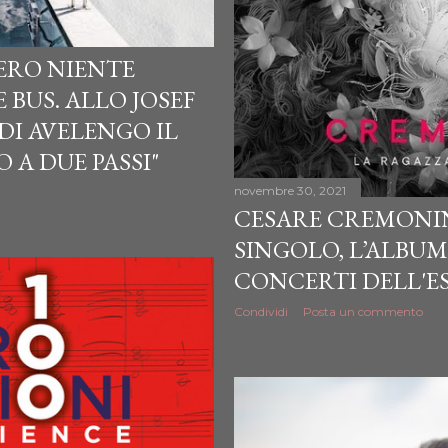
VERO NIENTE
BUS. ALLO JOSEF
I AVELENGO IL
 A DUE PASSI"
novembre 30, 2021
CESARE CREMONIN
SINGOLO, L’ALBUM 
CONCERTI DELL'ES
Condividi
Posta un commento