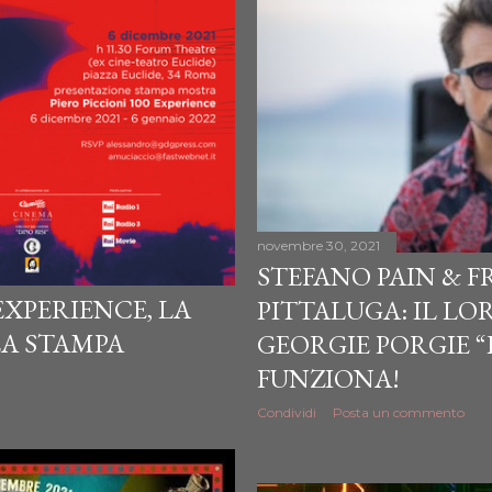
novembre 30, 2021
STEFANO PAIN & 
EXPERIENCE, LA
PITTALUGA: IL LO
LA STAMPA
GEORGIE PORGIE “
FUNZIONA!
Condividi
Posta un commento