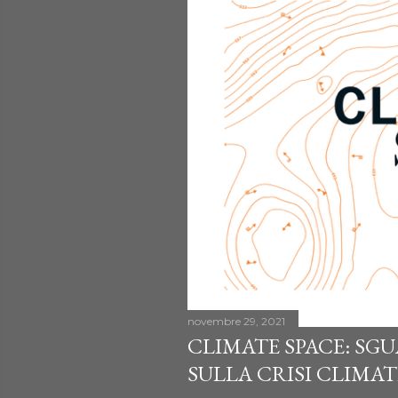
novembre 29, 2021
CLIMATE SPACE: SG
SULLA CRISI CLIMA