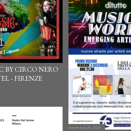
C BY CIRCO NERO
TEL - FIRENZE
novembre 29, 2021