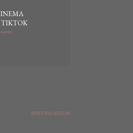
CINEMA
 TIKTOK
mmento
POST PIÙ VECCHI