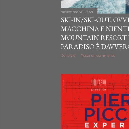
novembre 30, 2021
SKI-IN/SKI-OUT, OV
MACCHINA E NIENTE 
MOUNTAIN RESORT D
PARADISO È DAVVERO
Condividi
Posta un commento