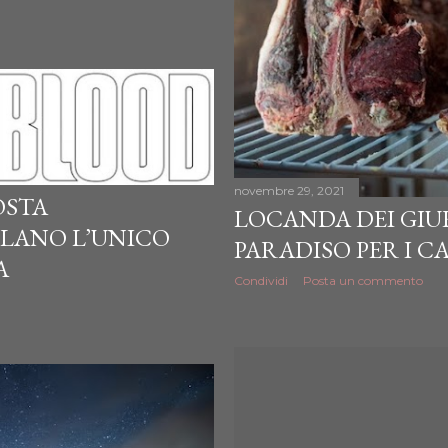
novembre 29, 2021
OSTA
LOCANDA DEI GIU
ILANO L’UNICO
PARADISO PER I C
A
Condividi
Posta un commento