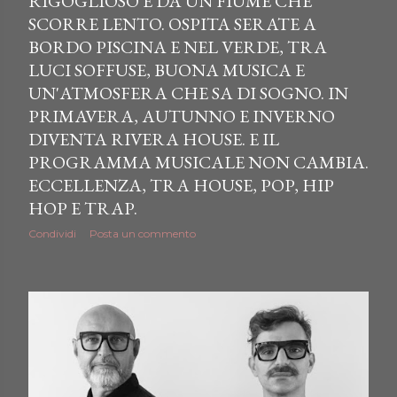
RIGOGLIOSO E DA UN FIUME CHE
SCORRE LENTO. OSPITA SERATE A
BORDO PISCINA E NEL VERDE, TRA
LUCI SOFFUSE, BUONA MUSICA E
UN'ATMOSFERA CHE SA DI SOGNO. IN
PRIMAVERA, AUTUNNO E INVERNO
DIVENTA RIVERA HOUSE. E IL
PROGRAMMA MUSICALE NON CAMBIA.
ECCELLENZA, TRA HOUSE, POP, HIP
HOP E TRAP.
Condividi
Posta un commento