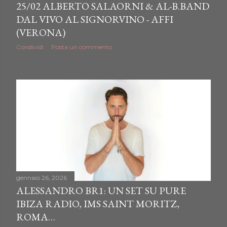
25/02 ALBERTO SALAORNI & AL-B.BAND
DAL VIVO AL SIGNORVINO - AFFI
(VERONA)
Condividi
Posta un commento
gennaio 26, 2026
ALESSANDRO BR1: UN SET SU PURE
IBIZA RADIO, IMS SAINT MORITZ,
ROMA…