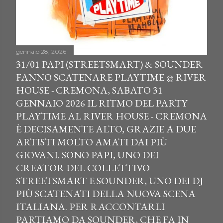
gennaio 28, 2026
31/01 PAPI (STREETSMART) & SOUNDER
FANNO SCATENARE PLAYTIME @ RIVER
HOUSE - CREMONA, SABATO 31
GENNAIO 2026 IL RITMO DEL PARTY
PLAYTIME AL RIVER HOUSE - CREMONA
È DECISAMENTE ALTO, GRAZIE A DUE
ARTISTI MOLTO AMATI DAI PIÙ
GIOVANI. SONO PAPI, UNO DEI
CREATOR DEL COLLETTIVO
STREETSMART E SOUNDER, UNO DEI DJ
PIÙ SCATENATI DELLA NUOVA SCENA
ITALIANA. PER RACCONTARLI
PARTIAMO DA SOUNDER, CHE FA IN