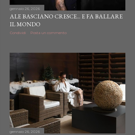
gennaio 26, 2026
ALE BASCIANO CRESCE... E FA BALLARE
IL MONDO
Condividi
Posta un commento
gennaio 26, 2026