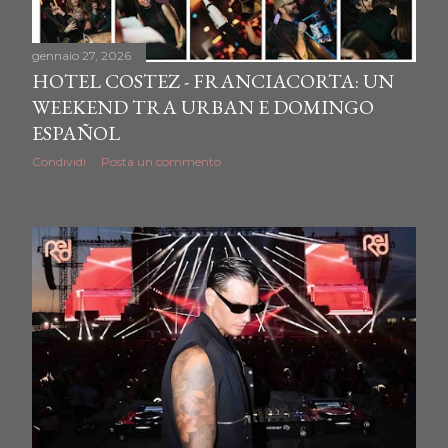
gennaio 27, 2026
HOTEL COSTEZ - FRANCIACORTA: UN
WEEKEND TRA URBAN E DOMINGO
ESPAÑOL
Condividi
Posta un commento