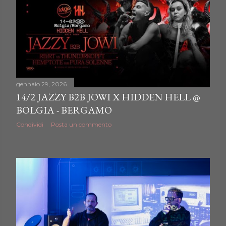
gennaio 29, 2026
14/2 JAZZY B2B JOWI X HIDDEN HELL @
BOLGIA - BERGAMO
Condividi
Posta un commento