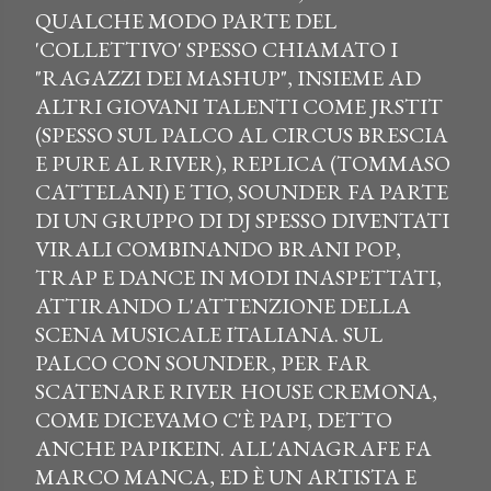
QUALCHE MODO PARTE DEL
'COLLETTIVO' SPESSO CHIAMATO I
"RAGAZZI DEI MASHUP", INSIEME AD
ALTRI GIOVANI TALENTI COME JRSTIT
(SPESSO SUL PALCO AL CIRCUS BRESCIA
E PURE AL RIVER), REPLICA (TOMMASO
CATTELANI) E TIO, SOUNDER FA PARTE
DI UN GRUPPO DI DJ SPESSO DIVENTATI
VIRALI COMBINANDO BRANI POP,
TRAP E DANCE IN MODI INASPETTATI,
ATTIRANDO L'ATTENZIONE DELLA
SCENA MUSICALE ITALIANA. SUL
PALCO CON SOUNDER, PER FAR
SCATENARE RIVER HOUSE CREMONA,
COME DICEVAMO C'È PAPI, DETTO
ANCHE PAPIKEIN. ALL'ANAGRAFE FA
MARCO MANCA, ED È UN ARTISTA E