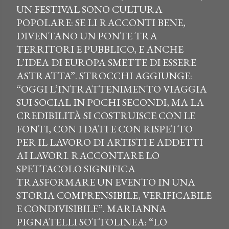
UN FESTIVAL SONO CULTURA
POPOLARE: SE LI RACCONTI BENE,
DIVENTANO UN PONTE TRA
TERRITORI E PUBBLICO, E ANCHE
L’IDEA DI EUROPA SMETTE DI ESSERE
ASTRATTA”. STROCCHI AGGIUNGE:
“OGGI L’INTRATTENIMENTO VIAGGIA
SUI SOCIAL IN POCHI SECONDI, MA LA
CREDIBILITÀ SI COSTRUISCE CON LE
FONTI, CON I DATI E CON RISPETTO
PER IL LAVORO DI ARTISTI E ADDETTI
AI LAVORI. RACCONTARE LO
SPETTACOLO SIGNIFICA
TRASFORMARE UN EVENTO IN UNA
STORIA COMPRENSIBILE, VERIFICABILE
E CONDIVISIBILE”. MARIANNA
PIGNATELLI SOTTOLINEA: “LO