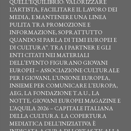
QUELL’EQUILIBRIO: VALORIZZARE
L’ARTISTA, FACILITARE IL LAVORO DEI
MEDIA, E MANTENERE UNA LINEA
PULITA TRA PROMOZIONE E
INFORMAZIONE, SOPRATTUTTO
QUANDO SI PARLA DI TEMI EUROPEI E
DI CULTURA”. TRA I PARTNER E GLI
ENTI CITATI NEI MATERIALI
DELL’EVENTO FIGURANO GIOVANI
EUROPEI – ASSOCIAZIONE CULTURALE
PER I GIOVANI, L’UNIONE EUROPEA,
INSIEME PER COMUNICARE L’EUROPA,
AEG, LA FONDAZIONE T.A.U., LA
NOTTE, GIOVANI EUROPEI MAGAZINE E
L’AQUILA 2026 – CAPITALE ITALIANA
DELLA CULTURA. LA COPERTURA
MEDIATICA DELL’INIZIATIVA È
INDICATA A CURA DI LOVEAS TV. ALLA