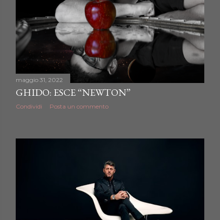
maggio 31, 2022
GHIDO: ESCE “NEWTON”
Condividi
Posta un commento