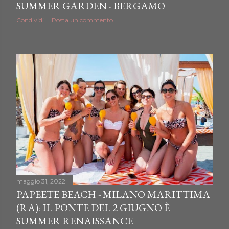
SUMMER GARDEN - BERGAMO
Condividi
Posta un commento
maggio 31, 2022
PAPEETE BEACH - MILANO MARITTIMA
(RA): IL PONTE DEL 2 GIUGNO È
SUMMER RENAISSANCE