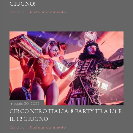
GIUGNO!
Condividi
Posta un commento
maggio 30, 2022
CIRCO NERO ITALIA: 8 PARTY TRA L'1 E
IL 12 GIUGNO
Condividi
Posta un commento