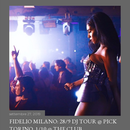
settembre 27, 2019
FIDELIO MILANO: 28/9 DJ TOUR @ PICK
TORINO, 1/10 @ THE CLUB