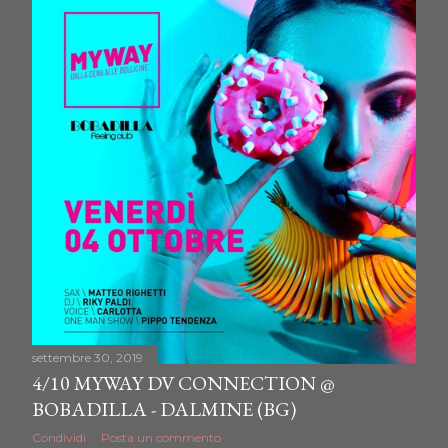
settembre 30, 2019
4/10 MYWAY DV CONNECTION @
BOBADILLA - DALMINE (BG)
Condividi
Posta un commento