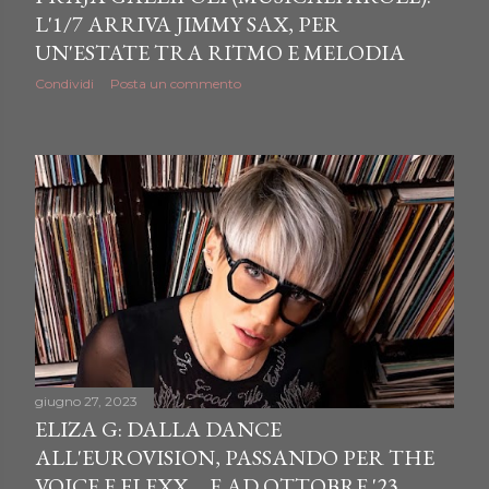
L'1/7 ARRIVA JIMMY SAX, PER
UN'ESTATE TRA RITMO E MELODIA
Condividi
Posta un commento
giugno 27, 2023
ELIZA G: DALLA DANCE
ALL'EUROVISION, PASSANDO PER THE
VOICE E FLEXX ... E AD OTTOBRE '23