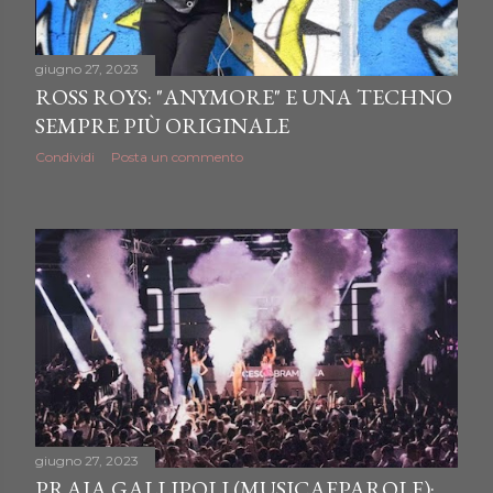
giugno 27, 2023
ROSS ROYS: "ANYMORE" E UNA TECHNO
SEMPRE PIÙ ORIGINALE
Condividi
Posta un commento
giugno 27, 2023
PRAJA GALLIPOLI (MUSICAEPAROLE):