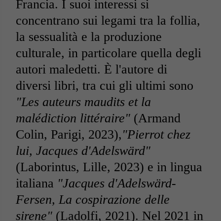
Francia. I suoi interessi si
concentrano sui legami tra la follia,
la sessualità e la produzione
culturale, in particolare quella degli
autori maledetti. È l'autore di
diversi libri, tra cui gli ultimi sono
"Les auteurs maudits et la
malédiction littéraire"
(Armand
Colin, Parigi, 2023),
"Pierrot chez
lui, Jacques d'Adelswärd"
(Laborintus, Lille, 2023) e in lingua
italiana
"Jacques d'Adelswärd-
Fersen, La cospirazione delle
sirene"
(Ladolfi, 2021). Nel 2021 in