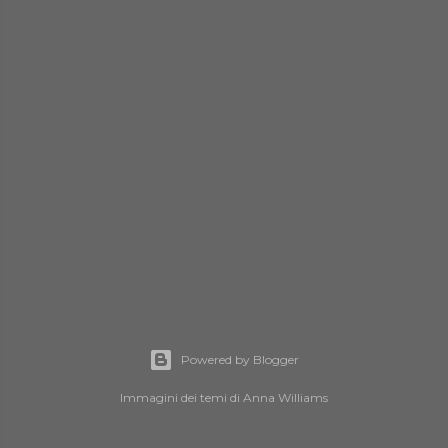
Powered by Blogger
Immagini dei temi di
Anna Williams