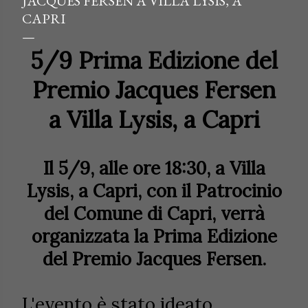
JACQUES FERSEN A VILLA LYSIS, A
CAPRI
5/9
Prima Edizione del
Premio Jacques Fersen
a
Villa Lysis, a Capri
Il 5/9, alle ore 18:30, a Villa
Lysis, a Capri, con il Patrocinio
del Comune di Capri, verrà
organizzata la Prima Edizione
del Premio Jacques Fersen.
L'evento è stato ideato