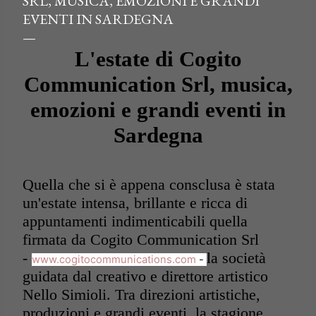
SRL, MUSICA, EMOZIONI E GRANDI
EVENTI IN SARDEGNA
L'estate di Cogito
Communication Srl, m
usica,
emozioni e grandi eventi in
Sardegna
Quella che si è appena consclusa è stata
un'estate intensa, brillante e ricca di
appuntamenti indimenticabili quella
firmata da Cogito Communication Srl
-
la società
www.cogitocommunications.com
-
guidata dal creativo e direttore artistico
Nello Simioli. Tra direzioni artistiche,
produzioni e grandi eventi, la stagione