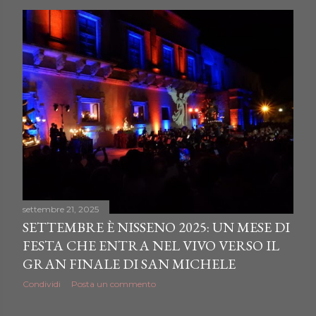
settembre 21, 2025
SETTEMBRE È NISSENO 2025: UN MESE DI
FESTA CHE ENTRA NEL VIVO VERSO IL
GRAN FINALE DI SAN MICHELE
Condividi
Posta un commento