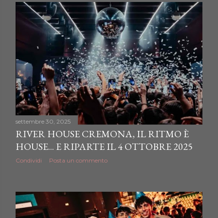
settembre 30, 2025
RIVER HOUSE CREMONA, IL RITMO È
HOUSE... E RIPARTE IL 4 OTTOBRE 2025
Condividi
Posta un commento