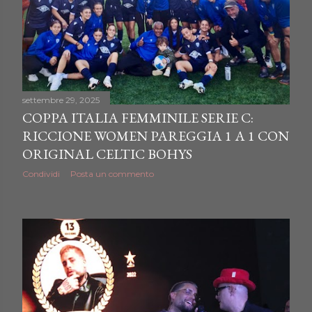
settembre 29, 2025
COPPA ITALIA FEMMINILE SERIE C:
RICCIONE WOMEN PAREGGIA 1 A 1 CON
ORIGINAL CELTIC BOHYS
Condividi
Posta un commento