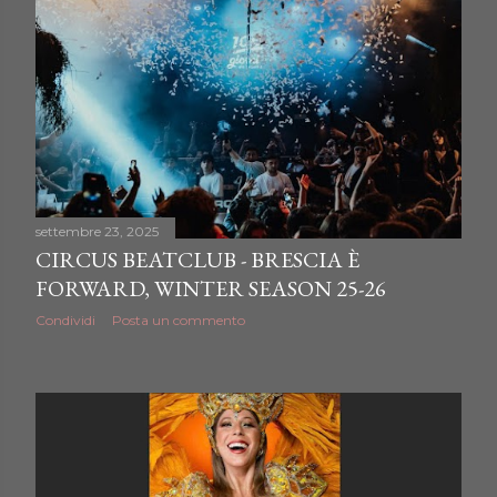
settembre 23, 2025
CIRCUS BEATCLUB - BRESCIA È
FORWARD, WINTER SEASON 25-26
Condividi
Posta un commento