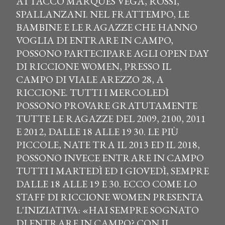
ATTACCO MARQUES VEGA, ROSSI,
SPALLANZANI. NEL FRATTEMPO, LE
BAMBINE E LE RAGAZZE CHE HANNO
VOGLIA DI ENTRARE IN CAMPO,
POSSONO PARTECIPARE AGLI OPEN DAY
DI RICCIONE WOMEN, PRESSO IL
CAMPO DI VIALE AREZZO 28, A
RICCIONE. TUTTI I MERCOLEDÌ
POSSONO PROVARE GRATUTAMENTE
TUTTE LE RAGAZZE DEL 2009, 2100, 2011
E 2012, DALLE 18 ALLE 19 30. LE PIÙ
PICCOLE, NATE TRA IL 2013 ED IL 2018,
POSSONO INVECE ENTRARE IN CAMPO
TUTTI I MARTEDÌ ED I GIOVEDÌ, SEMPRE
DALLE 18 ALLE 19 E 30. ECCO COME LO
STAFF DI RICCIONE WOMEN PRESENTA
L'INIZIATIVA: «HAI SEMPRE SOGNATO
DI ENTRARE IN CAMPO? CON IL