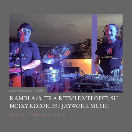
o
s
t
settembre 30, 2025
RAMBLA18, TRA RITMI E MELODIE, SU
NOIXY RECORDS / JAYWORK MUSIC
Condividi
Posta un commento