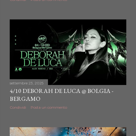
settembre 23, 2025
4/10 DEBORAH DE LUCA @ BOLGIA -
BERGAMO
Condividi
Posta un commento