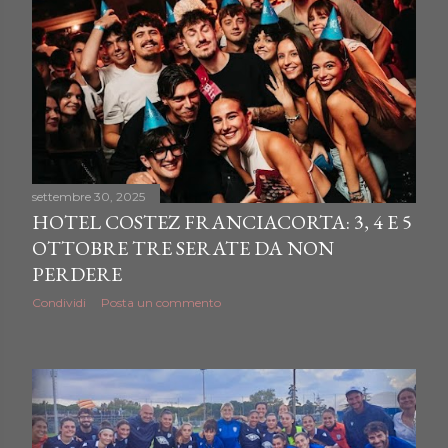
settembre 30, 2025
HOTEL COSTEZ FRANCIACORTA: 3, 4 E 5
OTTOBRE TRE SERATE DA NON
PERDERE
Condividi
Posta un commento