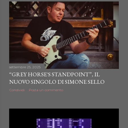
settembre 25, 2025
“GREY HORSE'S STANDPOINT”, IL
NUOVO SINGOLO DI SIMONE SELLO
Condividi
Posta un commento