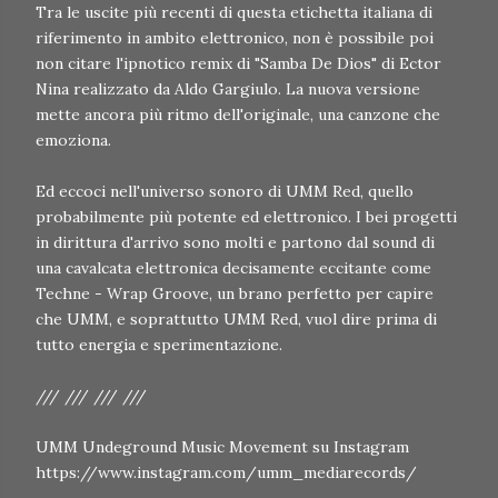
Tra le uscite più recenti di questa etichetta italiana di
riferimento in ambito elettronico, non è possibile poi
non citare l'ipnotico remix di "Samba De Dios" di Ector
Nina realizzato da Aldo Gargiulo. La nuova versione
mette ancora più ritmo dell'originale, una canzone che
emoziona.
Ed eccoci nell'universo sonoro di UMM Red, quello
probabilmente più potente ed elettronico. I bei progetti
in dirittura d'arrivo sono molti e partono dal sound di
una cavalcata elettronica decisamente eccitante come
Techne - Wrap Groove, un brano perfetto per capire
che UMM, e soprattutto UMM Red, vuol dire prima di
tutto energia e sperimentazione.
/// /// /// ///
UMM Undeground Music Movement su Instagram
https://www.instagram.com/umm_mediarecords/