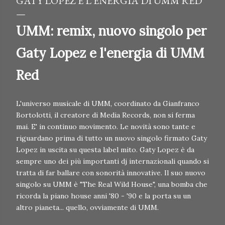
GATY LOPEZ E L'ENERGIA DI UMM RED
UMM: remix, nuovo singolo per
Gaty Lopez e l'energia di UMM
Red
L'universo musicale di UMM, coordinato da Gianfranco
Bortolotti, il creatore di Media Records, non si ferma
mai. E' in continuo movimento. Le novità sono tante e
riguardano prima di tutto un nuovo singolo firmato Gaty
Lopez in uscita su questa label mito. Gaty Lopez è da
sempre uno dei più importanti dj internazionali quando si
tratta di far ballare con sonorità innovative. Il suo nuovo
singolo su UMM è "The Real Wild House", una bomba che
ricorda la piano house anni '80 - '90 e la porta su un
altro pianeta... quello, ovviamente di UMM.