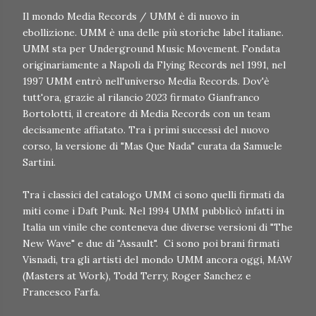
Il mondo Media Records / UMM è di nuovo in
ebollizione. UMM è una delle più storiche label italiane.
UMM sta per Underground Music Movement. Fondata
originariamente a Napoli da Flying Records nel 1991, nel
1997 UMM entrò nell'universo Media Records. Dov'è
tutt'ora, grazie al rilancio 2023 firmato Gianfranco
Bortolotti, il creatore di Media Records con un team
decisamente affiatato. Tra i primi successi del nuovo
corso, la versione di "Mas Que Nada" curata da Samuele
Sartini.
Tra i classici del catalogo UMM ci sono quelli firmati da
miti come i Daft Punk. Nel 1994 UMM pubblicò infatti in
Italia un vinile che conteneva due diverse versioni di "The
New Wave" e due di "Assault". Ci sono poi brani firmati
Visnadi, tra gli artisti del mondo UMM ancora oggi, MAW
(Masters at Work), Todd Terry, Roger Sanchez e
Francesco Farfa.