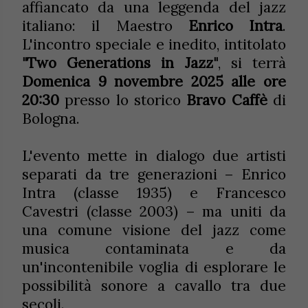
affiancato da una leggenda del jazz
italiano: il Maestro
Enrico Intra
.
L'incontro speciale e inedito, intitolato
"Two Generations in Jazz"
, si terrà
Domenica 9 novembre 2025 alle ore
20:30
presso lo storico
Bravo Caffè
di
Bologna.
L'evento mette in dialogo due artisti
separati da tre generazioni – Enrico
Intra (classe 1935) e Francesco
Cavestri (classe 2003) – ma uniti da
una comune visione del jazz come
musica contaminata e da
un'incontenibile voglia di esplorare le
possibilità sonore a cavallo tra due
secoli.