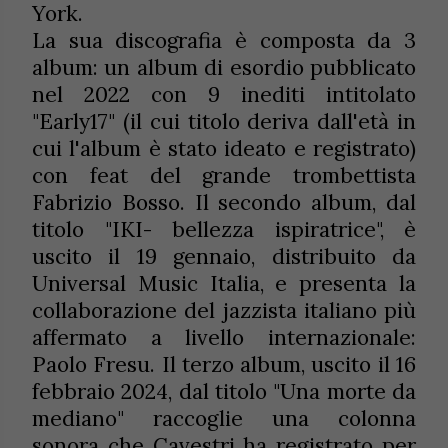
York.
La sua discografia è composta da 3
album: un album di esordio pubblicato
nel 2022 con 9 inediti intitolato
"Early17" (il cui titolo deriva dall'età in
cui l'album è stato ideato e registrato)
con feat del grande trombettista
Fabrizio Bosso. Il secondo album, dal
titolo "IKI- bellezza ispiratrice", è
uscito il 19 gennaio, distribuito da
Universal Music Italia, e presenta la
collaborazione del jazzista italiano più
affermato a livello internazionale:
Paolo Fresu. Il terzo album, uscito il 16
febbraio 2024, dal titolo "Una morte da
mediano" raccoglie una colonna
sonora che Cavestri ha registrato per