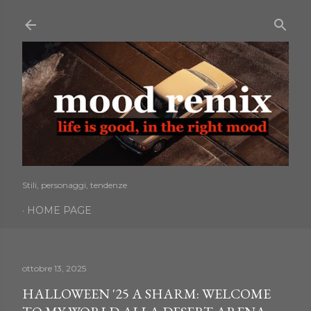
Passa ai contenuti principali
Stili, personaggi, tendenze
HOME PAGE
ottobre 13, 2025
HALLOWEEN '25 A SHARM: WELCOME