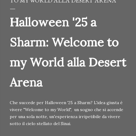
TO MY WORLD ALLA DESERT ARENA
Halloween '25 a
Sharm: Welcome to
my World alla Desert
Arena
Che succede per Halloween '25 a Sharm? L'idea giusta è
vivere "Welcome to my World", un sogno che si accende
per una sola notte, un'esperienza irripetibile da vivere
sotto il cielo stellato del Sinai.