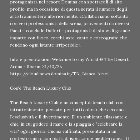
protagonista nei resort Domina con spettacoli di alto
profilo, ma in occasione di questa serata il numero degli
artisti aumenterà ulteriormente. «Collaboriamo soltanto
con veri professionisti della scena, provenienti da diversi
Paesi – conclude Dallori – protagonisti di show di grande
impatto con fuoco, cerchi, aste, canto e coreografie che
rendono ogni istante irripetibile».
Info e prenotazioni Welcome to my World @ The Desert
Arena - Sharm, 31/10/25
https://cloud.news.domina.it/TB_Bianca-Atzei
Cos'è The Beach Luxury Club
The Beach Luxury Club è un concept di beach club con
intrattenimento, pensato per tutti coloro che cercano
l'esclusività e il divertimento. E' un ambiente rilassante e
chic, in cui godere il mare e la spiaggia e "celebrare la
vita" ogni giorno. Cucina raffinata, presentata in un
contesto unico, con piatti di ispirazione mediterranea. Il