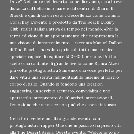
Dove? Nel cuore del deserto come dicevamo, ma a breve
distanza dal bellissimo mare e dal centro di Sharm El
Sheikh e quindi da un resort d'eccellenza come Domina
Coral Bay. L'evento è prodotto da The Beach Luxury
Club, realtà italiana attiva da tempo nel mondo. «Per la
terza edizione di un appuntamento che rappresenta la
mia visione di intrattenimento – racconta Manuel Dallori
di The Beach – ho voluto prima di tutto una cornice
speciale, capace di ospitare 500-600 persone. Poi ho
scelto una cantante di grande livello come Bianca Atzei,
più volte protagonista a Sanremo, una voce perfetta per
dare vita a una serata indimenticabile insieme al nostro
corpo di ballo. Quando si fondono una location
suggestiva, un servizio accurato, convivialità e uno
spettacolo interpretato da 40 artisti internazionali,
l'emozione che ne nasce non può che essere intensa».
Nella foto vedete un altro grande evento con
protagonista il rapper Guè che in passato ha preso vita
alla The Desert Arena. Questo evento, "Welcome to my