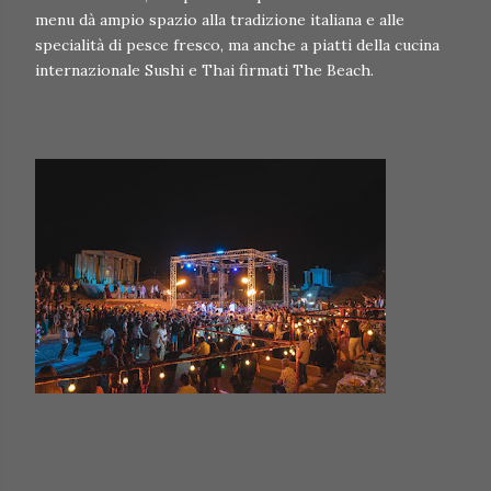
menu dà ampio spazio alla tradizione italiana e alle
specialità di pesce fresco, ma anche a piatti della cucina
internazionale Sushi e Thai firmati The Beach.