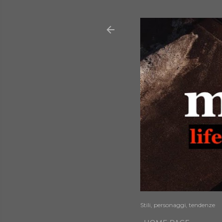
Stili, personaggi, tendenze