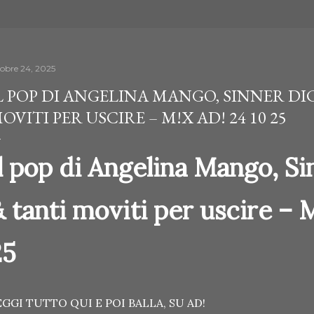
tobre 24, 2025
L POP DI ANGELINA MANGO, SINNER DI
OVITI PER USCIRE – M!X AD! 24 10 25
l pop di Angelina Mango, Si
 tanti moviti per uscire – 
25
EGGI TUTTO QUI E POI BALLA, SU AD!