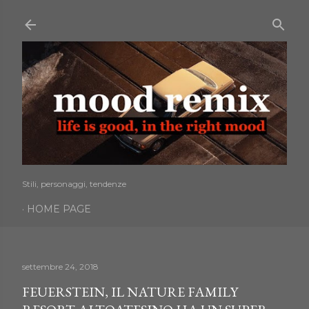
Passa ai contenuti principali
Stili, personaggi, tendenze
HOME PAGE
settembre 24, 2018
FEUERSTEIN, IL NATURE FAMILY