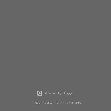
Powered by Blogger
Immagini dei temi di
Anna Williams