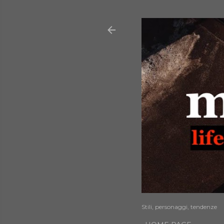
Stili, personaggi, tendenze