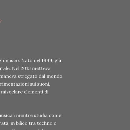
?
gamasco. Nato nel 1999, già
natale. Nel 2013 metteva
 rimaneva stregato dal mondo
rimentazioni sui suoni,
 miscelare elementi di
 musicali mentre studia come
ta, in bilico tra techno e