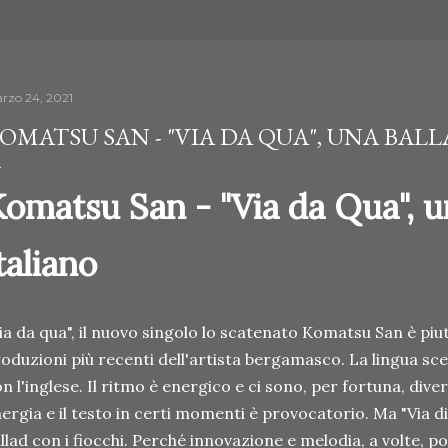
rzo 24, 2021
OMATSU SAN - "VIA DA QUA", UNA BALL
omatsu San - "Via da Qua", u
taliano
ia da qua", il nuovo singolo lo scatenato Komatsu San è piu
oduzioni più recenti dell'artista bergamasco. La lingua scelt
n l'inglese. Il ritmo è energico e ci sono, per fortuna, div
ergia e il testo in certi momenti è provocatorio. Ma "Via di
llad con i fiocchi. Perché innovazione e melodia, a volte, p